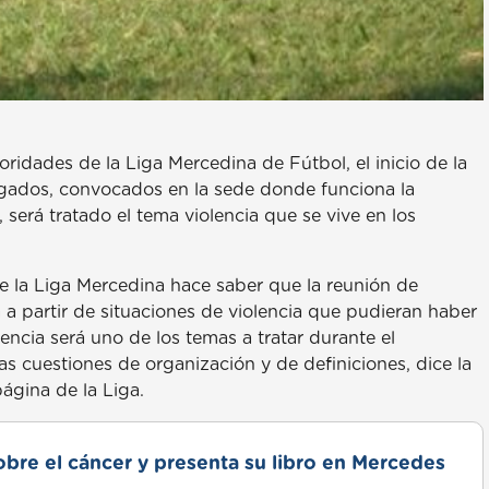
idades de la Liga Mercedina de Fútbol, el inicio de la
gados, convocados en la sede donde funciona la
 será tratado el tema violencia que se vive en los
de la Liga Mercedina hace saber que la reunión de
a partir de situaciones de violencia que pudieran haber
lencia será uno de los temas a tratar durante el
tas cuestiones de organización y de definiciones, dice la
página de la Liga.
obre el cáncer y presenta su libro en Mercedes