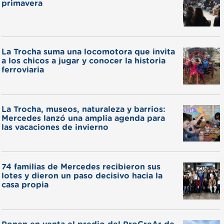
primavera
La Trocha suma una locomotora que invita
a los chicos a jugar y conocer la historia
ferroviaria
La Trocha, museos, naturaleza y barrios:
Mercedes lanzó una amplia agenda para
las vacaciones de invierno
74 familias de Mercedes recibieron sus
lotes y dieron un paso decisivo hacia la
casa propia