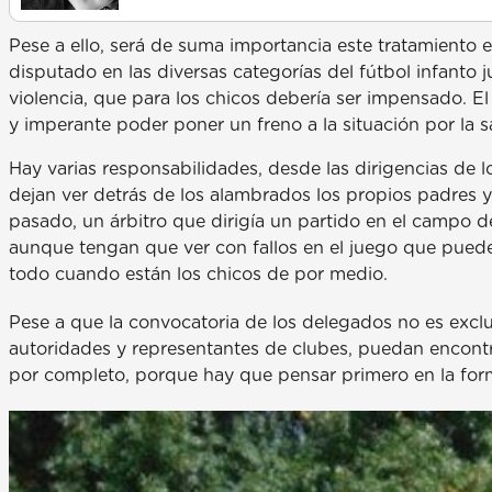
Pese a ello, será de suma importancia este tratamiento 
disputado en las diversas categorías del fútbol infanto 
violencia, que para los chicos debería ser impensado. 
y imperante poder poner un freno a la situación por la s
Hay varias responsabilidades, desde las dirigencias de
dejan ver detrás de los alambrados los propios padres y 
pasado, un árbitro que dirigía un partido en el campo d
aunque tengan que ver con fallos en el juego que pueden
todo cuando están los chicos de por medio.
Pese a que la convocatoria de los delegados no es exclu
autoridades y representantes de clubes, puedan encontra
por completo, porque hay que pensar primero en la form