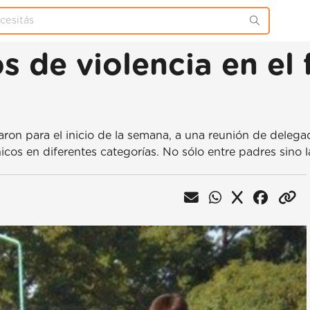
 de violencia en el 
on para el inicio de la semana, a una reunión de delegado
icos en diferentes categorías. No sólo entre padres sino l