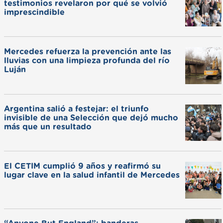
testimonios revelaron por qué se volvió
imprescindible
Mercedes refuerza la prevención ante las
lluvias con una limpieza profunda del río
Luján
Argentina salió a festejar: el triunfo
invisible de una Selección que dejó mucho
más que un resultado
El CETIM cumplió 9 años y reafirmó su
lugar clave en la salud infantil de Mercedes