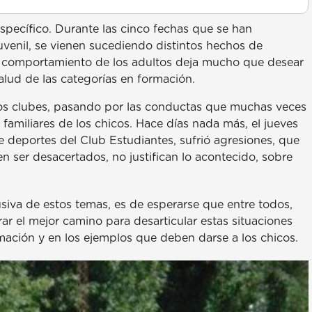
específico. Durante las cinco fechas que se han
juvenil, se vienen sucediendo distintos hechos de
El comportamiento de los adultos deja mucho que desear
alud de las categorías en formación.
 los clubes, pasando por las conductas que muchas veces
familiares de los chicos. Hace días nada más, el jueves
e deportes del Club Estudiantes, sufrió agresiones, que
 ser desacertados, no justifican lo acontecido, sobre
siva de estos temas, es de esperarse que entre todos,
r el mejor camino para desarticular estas situaciones
ación y en los ejemplos que deben darse a los chicos.