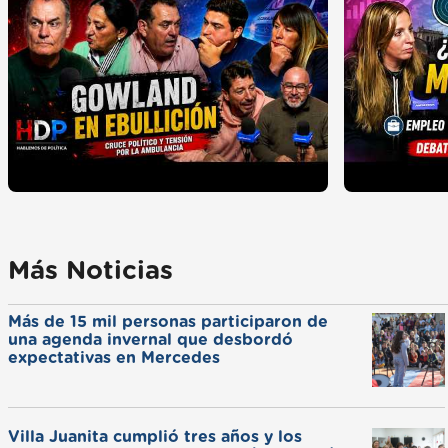
Más Noticias
Más de 15 mil personas participaron de
una agenda invernal que desbordó
expectativas en Mercedes
Villa Juanita cumplió tres años y los