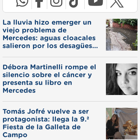
La lluvia hizo emerger un
viejo problema de
Mercedes: aguas cloacales
salieron por los desagües
pluviales
Débora Martinelli rompe el
silencio sobre el cáncer y
presenta su libro en
Mercedes
Tomás Jofré vuelve a ser
protagonista: llega la 9.ª
Fiesta de la Galleta de
Campo