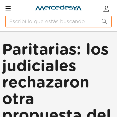
Paritarias: los
judiciales
rechazaron
otra
propuesta del