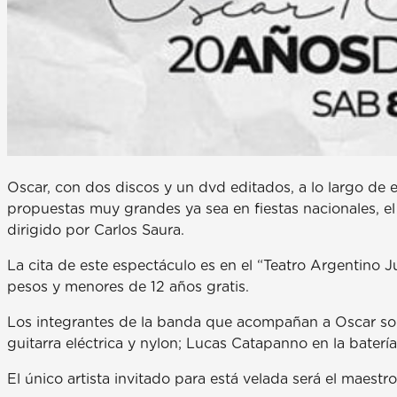
Oscar, con dos discos y un dvd editados, a lo largo de
propuestas muy grandes ya sea en fiestas nacionales, el
dirigido por Carlos Saura.
La cita de este espectáculo es en el “Teatro Argentino Ju
pesos y menores de 12 años gratis.
Los integrantes de la banda que acompañan a Oscar son
guitarra eléctrica y nylon; Lucas Catapanno en la bater
El único artista invitado para está velada será el maest