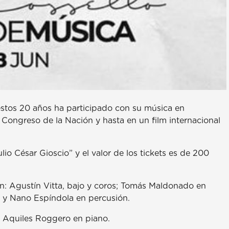
 estos 20 años ha participado con su música en
 Congreso de la Nación y hasta en un film internacional
lio César Gioscio” y el valor de los tickets es de 200
: Agustín Vitta, bajo y coros; Tomás Maldonado en
ía y Nano Espíndola en percusión.
ro Aquiles Roggero en piano.