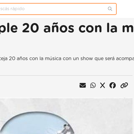
le 20 años con la mús
esteja 20 años con la música con un show que será acomp