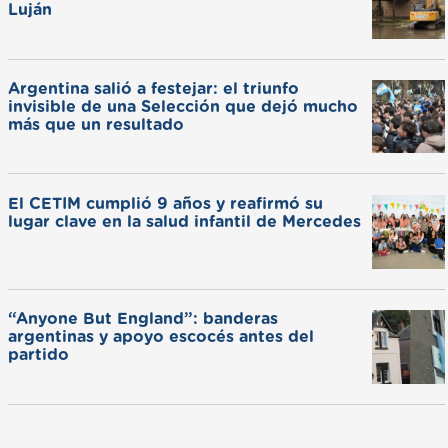
Luján
Argentina salió a festejar: el triunfo
invisible de una Selección que dejó mucho
más que un resultado
El CETIM cumplió 9 años y reafirmó su
lugar clave en la salud infantil de Mercedes
“Anyone But England”: banderas
argentinas y apoyo escocés antes del
partido