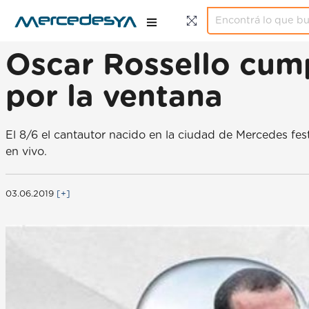
Oscar Rossello cump
por la ventana
El 8/6 el cantautor nacido en la ciudad de Mercedes f
en vivo.
03.06.2019
[+]