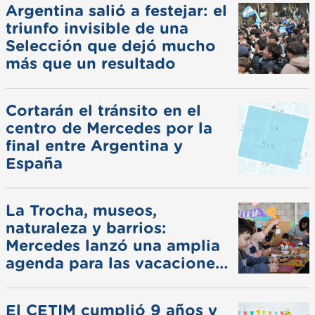
Argentina salió a festejar: el
triunfo invisible de una
Selección que dejó mucho
más que un resultado
Cortarán el tránsito en el
centro de Mercedes por la
final entre Argentina y
España
La Trocha, museos,
naturaleza y barrios:
Mercedes lanzó una amplia
agenda para las vacaciones
de invierno
El CETIM cumplió 9 años y