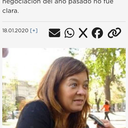
negociación del año pasado no fue
clara.
18.01.2020
[+]