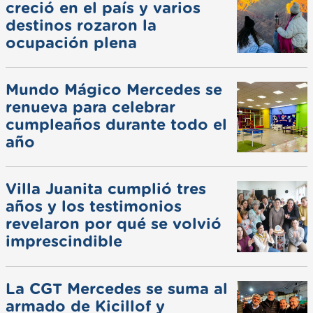
creció en el país y varios
destinos rozaron la
ocupación plena
Mundo Mágico Mercedes se
renueva para celebrar
cumpleaños durante todo el
año
Villa Juanita cumplió tres
años y los testimonios
revelaron por qué se volvió
imprescindible
La CGT Mercedes se suma al
armado de Kicillof y