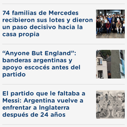
74 familias de Mercedes
recibieron sus lotes y dieron
un paso decisivo hacia la
casa propia
“Anyone But England”:
banderas argentinas y
apoyo escocés antes del
partido
El partido que le faltaba a
Messi: Argentina vuelve a
enfrentar a Inglaterra
después de 24 años