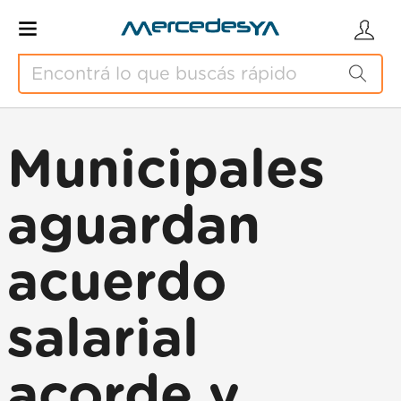
Municipales
aguardan
acuerdo
salarial
acorde y