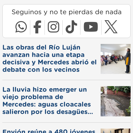
Seguinos y no te pierdas de nada
Las obras del Río Luján
avanzan hacia una etapa
decisiva y Mercedes abrió el
debate con los vecinos
La lluvia hizo emerger un
viejo problema de
Mercedes: aguas cloacales
salieron por los desagües
pluviales
Envión reúne a 480 jóvenes