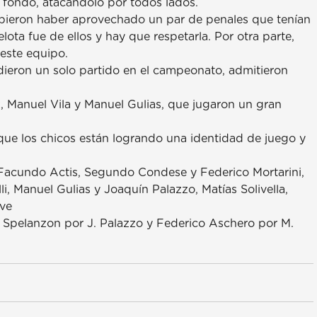
 fondo, atacándolo por todos lados.
ebieron haber aprovechado un par de penales que tenían
elota fue de ellos y hay que respetarla. Por otra parte,
 este equipo.
dieron un solo partido en el campeonato, admitieron
Manuel Vila y Manuel Gulias, que jugaron un gran
que los chicos están logrando una identidad de juego y
cundo Actis, Segundo Condese y Federico Mortarini,
, Manuel Gulias y Joaquín Palazzo, Matías Solivella,
ave
s Spelanzon por J. Palazzo y Federico Aschero por M.