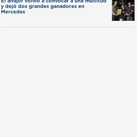
El alfajor volvió a convocar a una multitud
y dejó dos grandes ganadores en
Mercedes