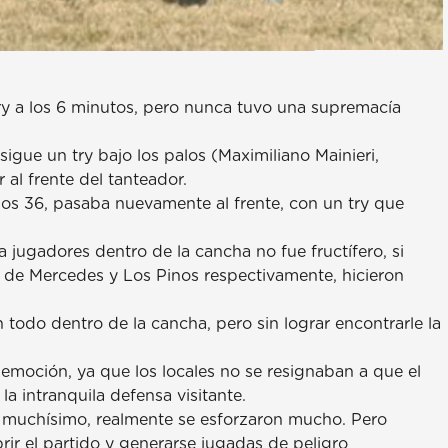
ry a los 6 minutos, pero nunca tuvo una supremacía
gue un try bajo los palos (Maximiliano Mainieri,
 al frente del tanteador.
 los 36, pasaba nuevamente al frente, con un try que
a jugadores dentro de la cancha no fue fructífero, si
utos de Mercedes y Los Pinos respectivamente, hicieron
 todo dentro de la cancha, pero sin lograr encontrarle la
 emoción, ya que los locales no se resignaban a que el
a intranquila defensa visitante.
 muchísimo, realmente se esforzaron mucho. Pero
ir el partido y generarse jugadas de peligro