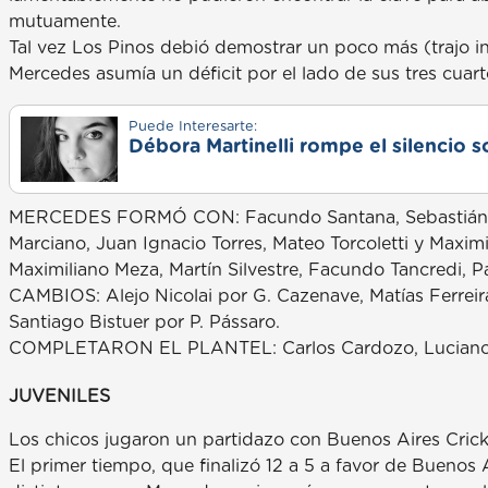
mutuamente.
Tal vez Los Pinos debió demostrar un poco más (trajo i
Mercedes asumía un déficit por el lado de sus tres cuarto
Puede Interesarte:
Débora Martinelli rompe el silencio s
MERCEDES FORMÓ CON: Facundo Santana, Sebastián Faro
Marciano, Juan Ignacio Torres, Mateo Torcoletti y Maximi
Maximiliano Meza, Martín Silvestre, Facundo Tancredi, 
CAMBIOS: Alejo Nicolai por G. Cazenave, Matías Ferreira
Santiago Bistuer por P. Pássaro.
COMPLETARON EL PLANTEL: Carlos Cardozo, Luciano 
JUVENILES
Los chicos jugaron un partidazo con Buenos Aires Crick
El primer tiempo, que finalizó 12 a 5 a favor de Buenos