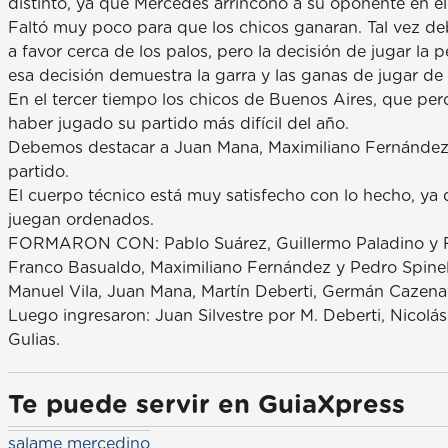
distinto, ya que Mercedes arrinconó a su oponente en el
Faltó muy poco para que los chicos ganaran. Tal vez d
a favor cerca de los palos, pero la decisión de jugar la p
esa decisión demuestra la garra y las ganas de jugar de
En el tercer tiempo los chicos de Buenos Aires, que per
haber jugado su partido más difícil del año.
Debemos destacar a Juan Mana, Maximiliano Fernández, 
partido.
El cuerpo técnico está muy satisfecho con lo hecho, ya 
juegan ordenados.
FORMARON CON: Pablo Suárez, Guillermo Paladino y Fa
Franco Basualdo, Maximiliano Fernández y Pedro Spinelli
Manuel Vila, Juan Mana, Martín Deberti, Germán Cazen
Luego ingresaron: Juan Silvestre por M. Deberti, Nicolá
Gulias.
Te puede servir en GuiaXpress
salame mercedino