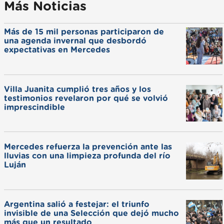
Más Noticias
Más de 15 mil personas participaron de
una agenda invernal que desbordó
expectativas en Mercedes
Villa Juanita cumplió tres años y los
testimonios revelaron por qué se volvió
imprescindible
Mercedes refuerza la prevención ante las
lluvias con una limpieza profunda del río
Luján
Argentina salió a festejar: el triunfo
invisible de una Selección que dejó mucho
más que un resultado