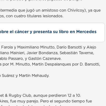
ntermedia que jugó un amistoso con Chivilcoy), ya que
s, con cuatro titulares lesionados.
obre el cáncer y presenta su libro en Mercedes
la y Maximiliano Minutto, Darío Barsotti y Alejo
liano Mainieri, Javier Bondanza, Sebastián Taverne,
Pablo Passaro, y Gastón Cazenave.
 por M. Minutto, Martín Despalanques por D. Barsotti,
Suárez y Martín Mehaudy.
et & Rugby Club, aunque perdieron 12 a 10.
 Aires, fue muy parejo. Pero el segundo tiempo fue