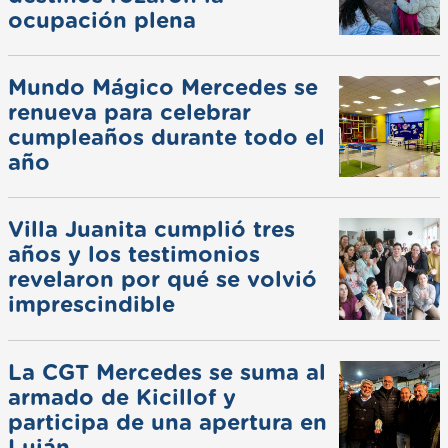
ocupación plena
Mundo Mágico Mercedes se
renueva para celebrar
cumpleaños durante todo el
año
Villa Juanita cumplió tres
años y los testimonios
revelaron por qué se volvió
imprescindible
La CGT Mercedes se suma al
armado de Kicillof y
participa de una apertura en
Luján