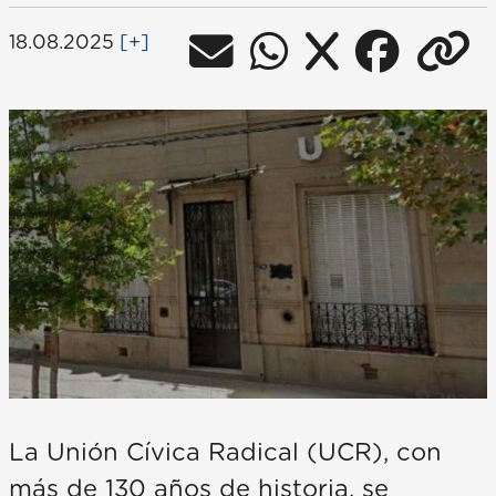
18.08.2025
[+]
La Unión Cívica Radical (UCR), con
más de 130 años de historia, se