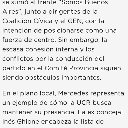
se sumó al frente “Somos Buenos
Aires”, junto a dirigentes de la
Coalición Cívica y el GEN, con la
intención de posicionarse como una
fuerza de centro. Sin embargo, la
escasa cohesión interna y los
conflictos por la conducción del
partido en el Comité Provincia siguen
siendo obstáculos importantes.
En el plano local, Mercedes representa
un ejemplo de cómo la UCR busca
mantener su presencia. La ex concejal
Inés Ghione encabeza la lista de