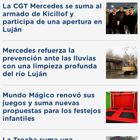
La CGT Mercedes se suma al
armado de Kicillof y
participa de una apertura en
Luján
Mercedes refuerza la
prevención ante las lluvias
con una limpieza profunda
del río Luján
Mundo Mágico renovó sus
juegos y suma nuevas
propuestas para los festejos
infantiles
La Trocha suma una