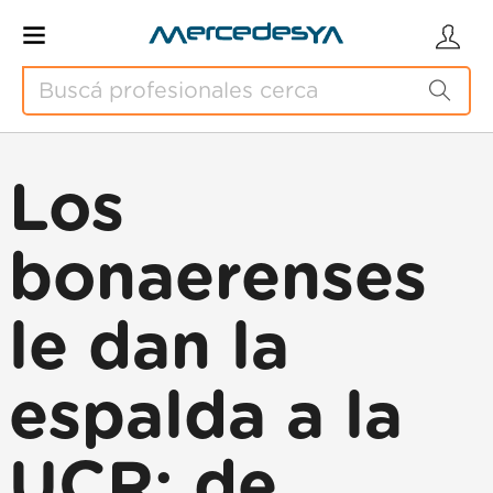
Los
bonaerenses
le dan la
espalda a la
UCR: de