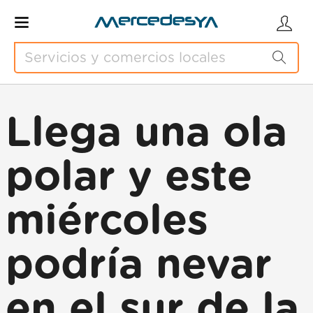
Llega una ola
polar y este
miércoles
podría nevar
en el sur de la