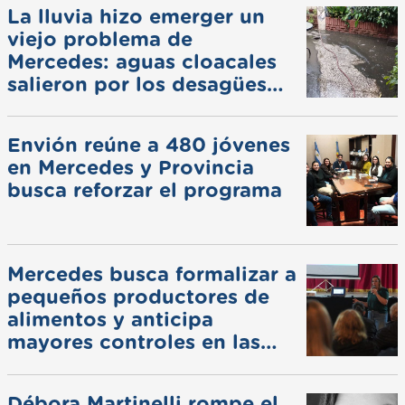
La lluvia hizo emerger un
viejo problema de
Mercedes: aguas cloacales
salieron por los desagües
pluviales
Envión reúne a 480 jóvenes
en Mercedes y Provincia
busca reforzar el programa
Mercedes busca formalizar a
pequeños productores de
alimentos y anticipa
mayores controles en las
ferias
Débora Martinelli rompe el