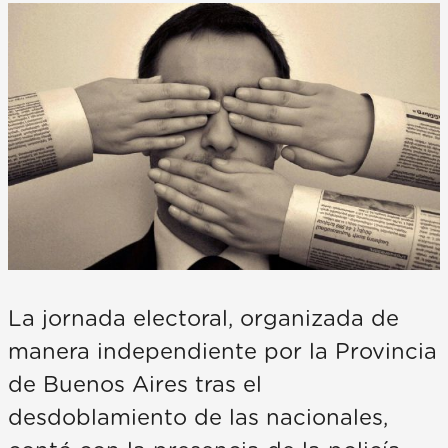
La jornada electoral, organizada de
manera independiente por la Provincia
de Buenos Aires tras el
desdoblamiento de las nacionales,