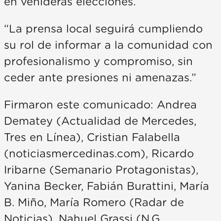
en venideras elecciones.”
“La prensa local seguirá cumpliendo
su rol de informar a la comunidad con
profesionalismo y compromiso, sin
ceder ante presiones ni amenazas.”
Firmaron este comunicado: Andrea
Dematey (Actualidad de Mercedes,
Tres en Línea), Cristian Falabella
(noticiasmercedinas.com), Ricardo
Iribarne (Semanario Protagonistas),
Yanina Becker, Fabián Burattini, María
B. Miño, María Romero (Radar de
Noticias), Nahuel Grassi (N.G.