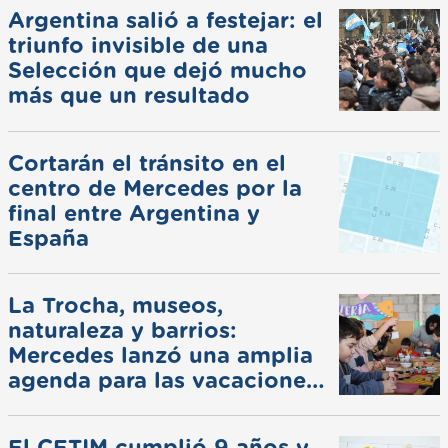
Argentina salió a festejar: el
triunfo invisible de una
Selección que dejó mucho
más que un resultado
Cortarán el tránsito en el
centro de Mercedes por la
final entre Argentina y
España
La Trocha, museos,
naturaleza y barrios:
Mercedes lanzó una amplia
agenda para las vacaciones
de invierno
El CETIM cumplió 9 años y