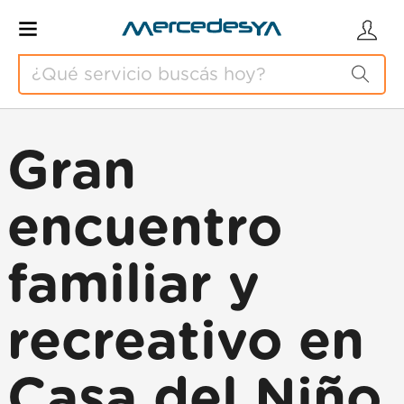
Gran
encuentro
familiar y
recreativo en
Casa del Niño