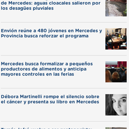
de Mercedes: aguas cloacales salieron por
los desagües pluviales
Envión reúne a 480 jóvenes en Mercedes y
Provincia busca reforzar el programa
Mercedes busca formalizar a pequeños
productores de alimentos y anticipa
mayores controles en las ferias
Débora Martinelli rompe el silencio sobre
el cáncer y presenta su libro en Mercedes