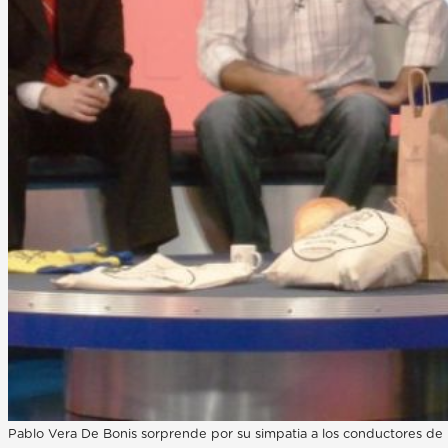
Pablo Vera De Bonis sorprende por su simpatia a los conductores de