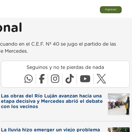
Ingresar
onal
ando en el C.E.F. Nº 40 se jugo el partido de las
 de Mercedes.
Seguinos y no te pierdas de nada
Las obras del Río Luján avanzan hacia una
etapa decisiva y Mercedes abrió el debate
con los vecinos
La lluvia hizo emerger un viejo problema