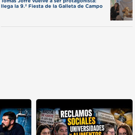
Tomás Jofré vuelve a ser protagonista:
llega la 9.ª Fiesta de la Galleta de Campo