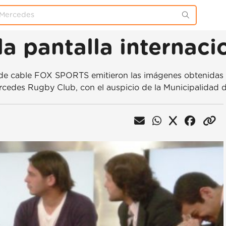
la pantalla internaci
de cable FOX SPORTS emitieron las imágenes obtenidas cu
 Mercedes Rugby Club, con el auspicio de la Municipalidad