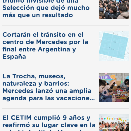
triunfo invisible de una
Selección que dejó mucho
más que un resultado
Cortarán el tránsito en el
centro de Mercedes por la
final entre Argentina y
España
La Trocha, museos,
naturaleza y barrios:
Mercedes lanzó una amplia
agenda para las vacaciones
de invierno
El CETIM cumplió 9 años y
reafirmó su lugar clave en la