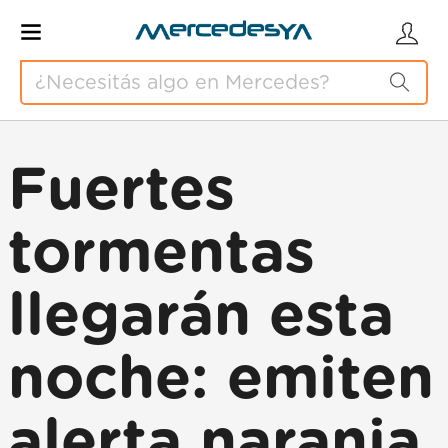
Fuertes
tormentas
llegarán esta
noche: emiten
alerta naranja