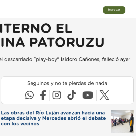
Ingresar
NTERNO EL
TINA PATORUZU
l descarriado "play-boy" Isidoro Cañones, falleció ayer
Seguinos y no te pierdas de nada
Las obras del Río Luján avanzan hacia una
etapa decisiva y Mercedes abrió el debate
con los vecinos