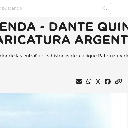
ENDA - DANTE QUI
ARICATURA ARGEN
or de las entrañables historias del cacique Patoruzú y de