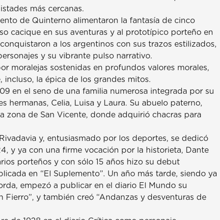
mistades más cercanas.
lento de Quinterno alimentaron la fantasía de cinco
o cacique en sus aventuras y al prototípico porteño en
 conquistaron a los argentinos con sus trazos estilizados,
ersonajes y su vibrante pulso narrativo.
or moralejas sostenidas en profundos valores morales,
 incluso, la épica de los grandes mitos.
09 en el seno de una familia numerosa integrada por su
es hermanas, Celia, Luisa y Laura. Su abuelo paterno,
 la zona de San Vicente, donde adquirió chacras para
 Rivadavia y, entusiasmado por los deportes, se dedicó
4, y ya con una firme vocación por la historieta, Dante
rios porteños y con sólo 15 años hizo su debut
ublicada en “El Suplemento”. Un año más tarde, siendo ya
orda, empezó a publicar en el diario El Mundo su
 Fierro”, y también creó “Andanzas y desventuras de