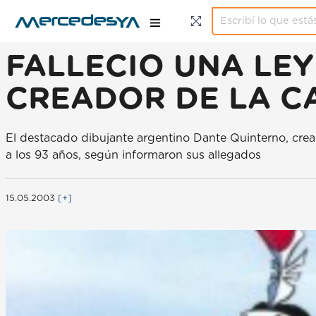
FALLECIO UNA LEY
CREADOR DE LA C
El destacado dibujante argentino Dante Quinterno, cread
a los 93 años, según informaron sus allegados
15.05.2003
[+]