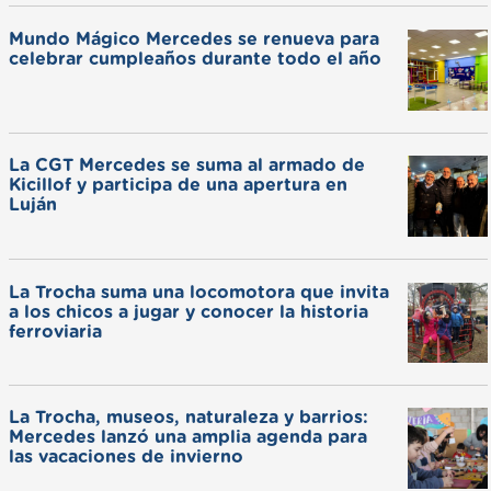
Mundo Mágico Mercedes se renueva para
celebrar cumpleaños durante todo el año
La CGT Mercedes se suma al armado de
Kicillof y participa de una apertura en
Luján
La Trocha suma una locomotora que invita
a los chicos a jugar y conocer la historia
ferroviaria
La Trocha, museos, naturaleza y barrios:
Mercedes lanzó una amplia agenda para
las vacaciones de invierno