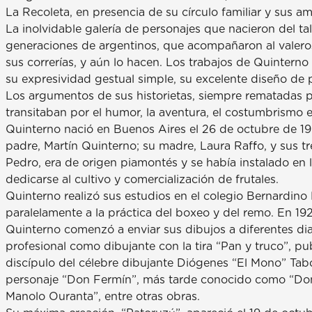
La Recoleta, en presencia de su círculo familiar y sus a
La inolvidable galería de personajes que nacieron del ta
generaciones de argentinos, que acompañaron al valeros
sus correrías, y aún lo hacen. Los trabajos de Quinterno
su expresividad gestual simple, su excelente diseño de p
Los argumentos de sus historietas, siempre rematadas p
transitaban por el humor, la aventura, el costumbrismo e,
Quinterno nació en Buenos Aires el 26 de octubre de 19
padre, Martín Quinterno; su madre, Laura Raffo, y sus tr
Pedro, era de origen piamontés y se había instalado en
dedicarse al cultivo y comercialización de frutales.
Quinterno realizó sus estudios en el colegio Bernardino
paralelamente a la práctica del boxeo y del remo. En 192
Quinterno comenzó a enviar sus dibujos a diferentes dia
profesional como dibujante con la tira “Pan y truco”, p
discípulo del célebre dibujante Diógenes “El Mono” Tab
personaje “Don Fermín”, más tarde conocido como “Don
Manolo Ouranta”, entre otras obras.