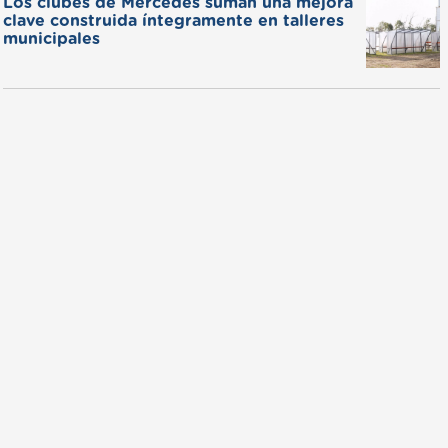
Los clubes de Mercedes suman una mejora
clave construida íntegramente en talleres
municipales