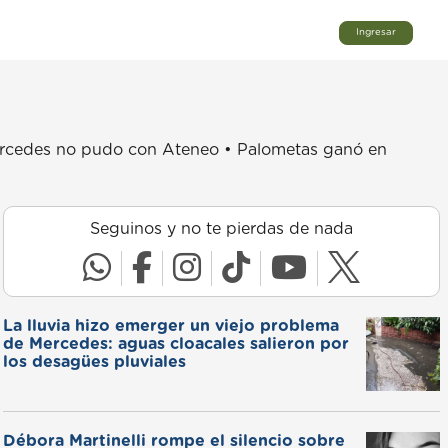
Ingresar
 Mercedes no pudo con Ateneo • Palometas ganó en
Seguinos y no te pierdas de nada
La lluvia hizo emerger un viejo problema
de Mercedes: aguas cloacales salieron por
los desagües pluviales
Débora Martinelli rompe el silencio sobre