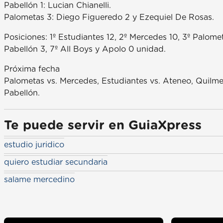
Pabellón 1: Lucian Chianelli.
Palometas 3: Diego Figueredo 2 y Ezequiel De Rosas.
Posiciones: 1º Estudiantes 12, 2º Mercedes 10, 3º Palome
Pabellón 3, 7º All Boys y Apolo 0 unidad.
Próxima fecha
Palometas vs. Mercedes, Estudiantes vs. Ateneo, Quilmes
Pabellón.
Te puede servir en GuiaXpress
estudio juridico
quiero estudiar secundaria
salame mercedino