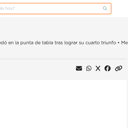
o
dó en la punta de tabla tras lograr su cuarto triunfo •