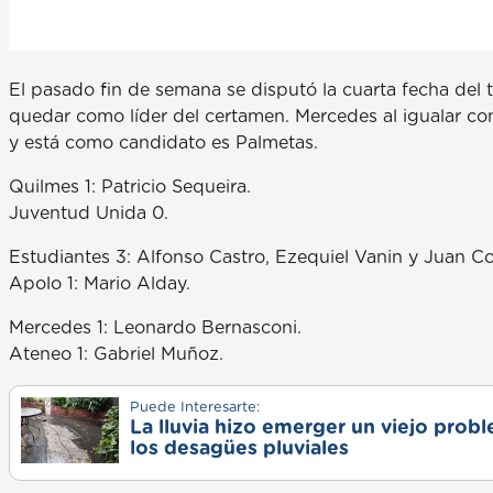
El pasado fin de semana se disputó la cuarta fecha del 
quedar como líder del certamen. Mercedes al igualar co
y está como candidato es Palmetas.
Quilmes 1: Patricio Sequeira.
Juventud Unida 0.
Estudiantes 3: Alfonso Castro, Ezequiel Vanin y Juan Co
Apolo 1: Mario Alday.
Mercedes 1: Leonardo Bernasconi.
Ateneo 1: Gabriel Muñoz.
Puede Interesarte:
La lluvia hizo emerger un viejo prob
los desagües pluviales