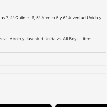
tas 7, 4º Quilmes 6, 5º Ateneo 5 y 6º Juventud Unida y
 vs. Apolo y Juventud Unida vs. All Boys. Libre: