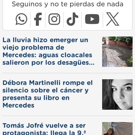
Seguinos y no te pierdas de nada
La lluvia hizo emerger un
viejo problema de
Mercedes: aguas cloacales
salieron por los desagües
pluviales
Débora Martinelli rompe el
silencio sobre el cáncer y
presenta su libro en
Mercedes
Tomás Jofré vuelve a ser
protagonista: llega la 9.ª