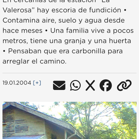
En cercanías de la estación “La
Valerosa” hay escoria de fundición •
Contamina aire, suelo y agua desde
hace meses • Una familia vive a pocos
metros, tiene una granja y una huerta
• Pensaban que era carbonilla para
arreglar el camino.
19.01.2004
[+]