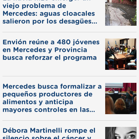
viejo problema de
Mercedes: aguas cloacales
salieron por los desagües
pluviales
Envión reúne a 480 jóvenes
en Mercedes y Provincia
busca reforzar el programa
Mercedes busca formalizar a
pequeños productores de
alimentos y anticipa
mayores controles en las
ferias
Débora Martinelli rompe el
silencio sobre el cáncer y