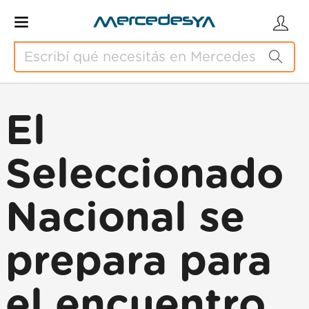
El
Seleccionado
Nacional se
prepara para
el encuentro