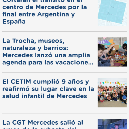
centro de Mercedes por la
final entre Argentina y
España
La Trocha, museos,
naturaleza y barrios:
Mercedes lanzó una amplia
agenda para las vacaciones
de invierno
El CETIM cumplió 9 años y
reafirmó su lugar clave en la
salud infantil de Mercedes
La CGT Mercedes salió al