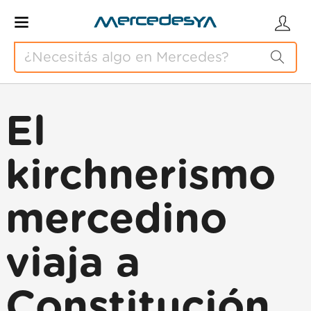
El
kirchnerismo
mercedino
viaja a
Constitución