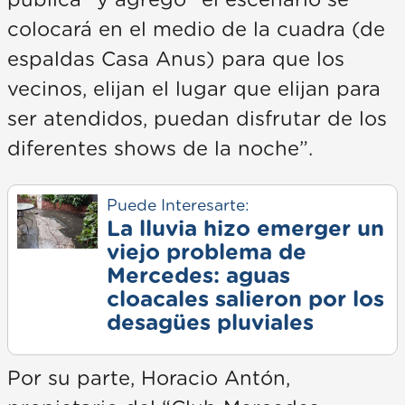
pública” y agregó “el escenario se
colocará en el medio de la cuadra (de
espaldas Casa Anus) para que los
vecinos, elijan el lugar que elijan para
ser atendidos, puedan disfrutar de los
diferentes shows de la noche”.
Puede Interesarte:
La lluvia hizo emerger un
viejo problema de
Mercedes: aguas
cloacales salieron por los
desagües pluviales
Por su parte, Horacio Antón,