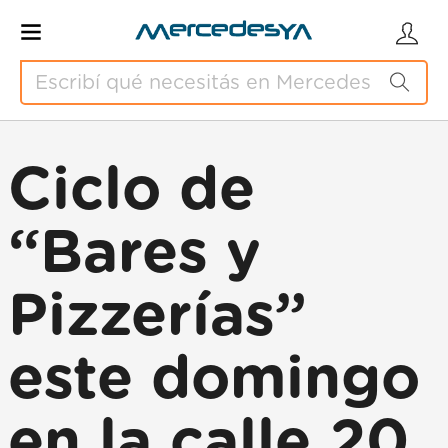
Ciclo de
“Bares y
Pizzerías”
este domingo
en la calle 20