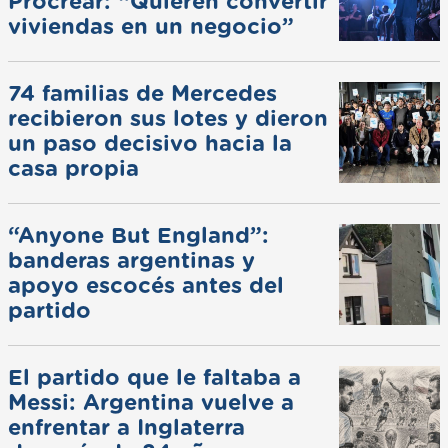
Procrear: “Quieren convertir
viviendas en un negocio”
74 familias de Mercedes
recibieron sus lotes y dieron
un paso decisivo hacia la
casa propia
“Anyone But England”:
banderas argentinas y
apoyo escocés antes del
partido
El partido que le faltaba a
Messi: Argentina vuelve a
enfrentar a Inglaterra