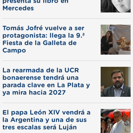
presenta su libro en
Mercedes
Tomás Jofré vuelve a ser
protagonista: llega la 9.ª
Fiesta de la Galleta de
Campo
La rearmada de la UCR
bonaerense tendrá una
parada clave en La Plata y
ya mira hacia 2027
El papa León XIV vendrá a
la Argentina y una de sus
tres escalas será Luján