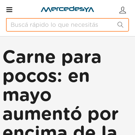
Carne para
pocos: en
mayo
aumentó por
encima de la