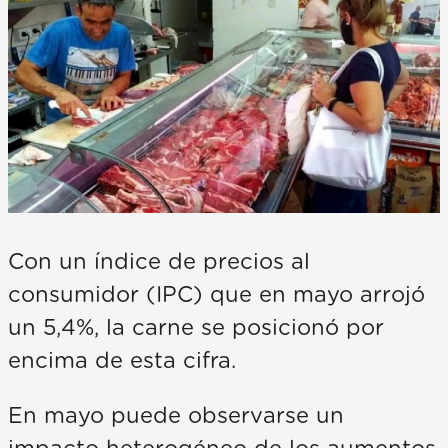
Con un índice de precios al
consumidor (IPC) que en mayo arrojó
un 5,4%, la carne se posicionó por
encima de esta cifra.
En mayo puede observarse un