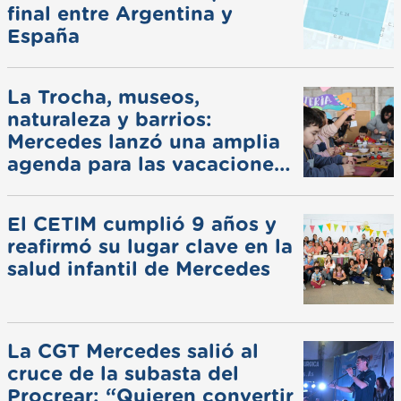
final entre Argentina y
España
La Trocha, museos,
naturaleza y barrios:
Mercedes lanzó una amplia
agenda para las vacaciones
de invierno
El CETIM cumplió 9 años y
reafirmó su lugar clave en la
salud infantil de Mercedes
La CGT Mercedes salió al
cruce de la subasta del
Procrear: “Quieren convertir