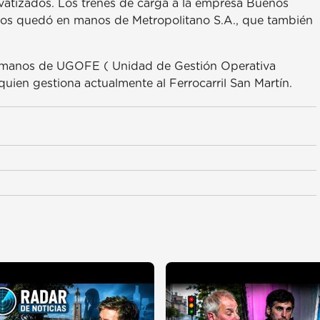
rivatizados. Los trenes de carga a la empresa Buenos
ajeros quedó en manos de Metropolitano S.A., que también
en manos de UGOFE ( Unidad de Gestión Operativa
uien gestiona actualmente al Ferrocarril San Martín.