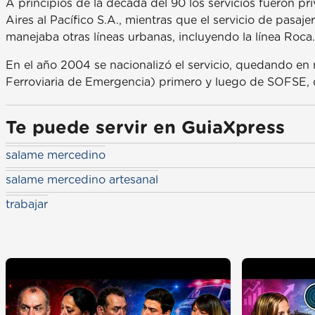
A principios de la década del 90 los servicios fueron p
Aires al Pacífico S.A., mientras que el servicio de pas
manejaba otras líneas urbanas, incluyendo la línea Roca.
En el año 2004 se nacionalizó el servicio, quedando 
Ferroviaria de Emergencia) primero y luego de SOFSE, q
Te puede servir en GuiaXpress
salame mercedino
salame mercedino artesanal
trabajar