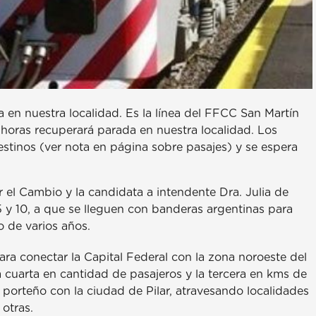
en nuestra localidad. Es la línea del FFCC San Martín
 horas recuperará parada en nuestra localidad. Los
stinos (ver nota en página sobre pasajes) y se espera
r el Cambio y la candidata a intendente Dra. Julia de
25 y 10, a que se lleguen con banderas argentinas para
 de varios años.
para conectar la Capital Federal con la zona noroeste del
 cuarta en cantidad de pasajeros y la tercera en kms de
 porteño con la ciudad de Pilar, atravesando localidades
otras.