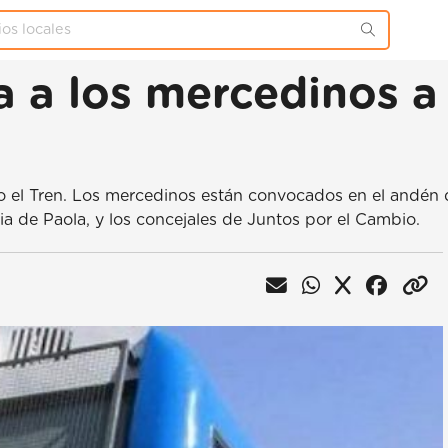
 los mercedinos a re
do el Tren. Los mercedinos están convocados en el andén 
ia de Paola, y los concejales de Juntos por el Cambio.