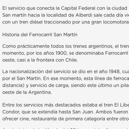
El servicio que conecta la Capital Federal con la ciudad 
San martín hacia la localidad de Alberdi sale cada día vi
con un tren diésel traccionado por una gran locomotora 
Historia del Ferrocarril San Martín
Como prácticamente todos los trenes argentinos, el tren
momento, por los años 1900, se denominaba Ferrocarril B
oeste, casi a la frontera con Chile.
La nacionalización del servicio se dio en el año 1948, c
por el San Martín. En ese momento, esta línea de ferroca
distancia) y servicio de carga, siendo este último un pil
oeste de la Argentina.
Entre los servicios más destacados estaba el tren El Libe
Condor, que se extendía hasta San Juan. Ambos fueron d
ofrecer cine, restaurante de primera categoría entre otros