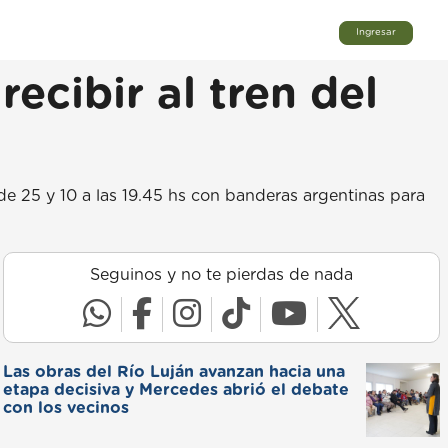
Ingresar
cibir al tren del
de 25 y 10 a las 19.45 hs con banderas argentinas para
Seguinos y no te pierdas de nada
Las obras del Río Luján avanzan hacia una
etapa decisiva y Mercedes abrió el debate
con los vecinos