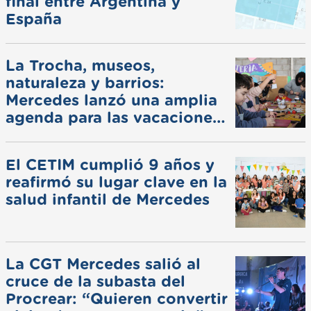
final entre Argentina y
España
La Trocha, museos,
naturaleza y barrios:
Mercedes lanzó una amplia
agenda para las vacaciones
de invierno
El CETIM cumplió 9 años y
reafirmó su lugar clave en la
salud infantil de Mercedes
La CGT Mercedes salió al
cruce de la subasta del
Procrear: “Quieren convertir