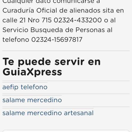
Cualquier dato comunicarse a
Curaduría Oficial de alienados sita en
calle 21 Nro 715 02324-433200 o al
Servicio Busqueda de Personas al
telefono 02324-15697817
Te puede servir en
GuiaXpress
aefip telefono
salame mercedino
salame mercedino artesanal