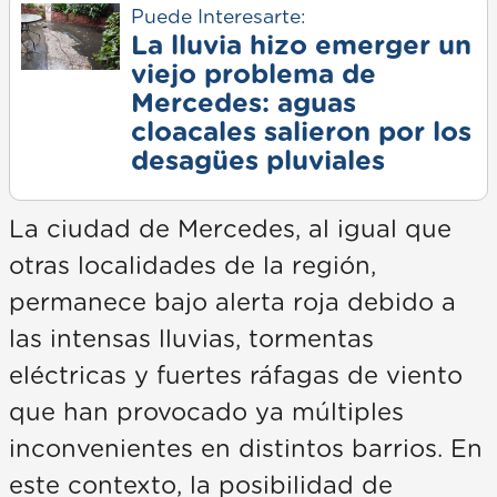
Puede Interesarte:
La lluvia hizo emerger un
viejo problema de
Mercedes: aguas
cloacales salieron por los
desagües pluviales
La ciudad de Mercedes, al igual que
otras localidades de la región,
permanece bajo alerta roja debido a
las intensas lluvias, tormentas
eléctricas y fuertes ráfagas de viento
que han provocado ya múltiples
inconvenientes en distintos barrios. En
este contexto, la posibilidad de