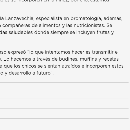
.
la Lanzavechia, especialista en bromatología, además,
e compañeras de alimentos y las nutricionistas. Se
das saludables donde siempre se incluyen frutas y
aso expresó “lo que intentamos hacer es transmitir e
ras. Lo hacemos a través de budines, muffins y recetas
 que los chicos se sientan atraídos e incorporen estos
 y desarrollo a futuro”.