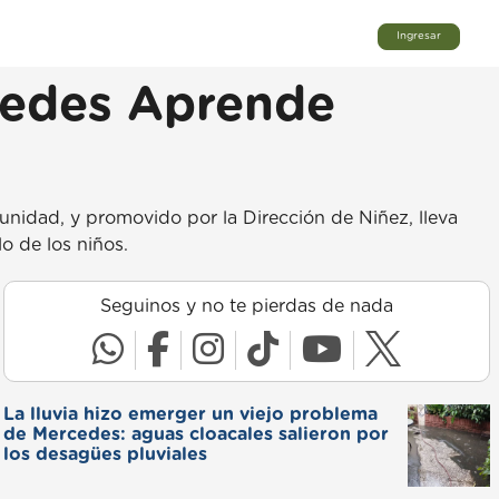
Ingresar
cedes Aprende
unidad, y promovido por la Dirección de Niñez, lleva
o de los niños.
Seguinos y no te pierdas de nada
La lluvia hizo emerger un viejo problema
de Mercedes: aguas cloacales salieron por
los desagües pluviales