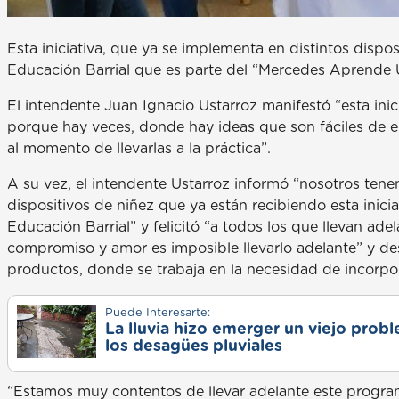
Esta iniciativa, que ya se implementa en distintos dispo
Educación Barrial que es parte del “Mercedes Aprende 
El intendente Juan Ignacio Ustarroz manifestó “esta inic
porque hay veces, donde hay ideas que son fáciles de en
al momento de llevarlas a la práctica”.
A su vez, el intendente Ustarroz informó “nosotros ten
dispositivos de niñez que ya están recibiendo esta inic
Educación Barrial” y felicitó “a todos los que llevan ad
compromiso y amor es imposible llevarlo adelante” y de
productos, donde se trabaja en la necesidad de incorpor
Puede Interesarte:
La lluvia hizo emerger un viejo prob
los desagües pluviales
“Estamos muy contentos de llevar adelante este program