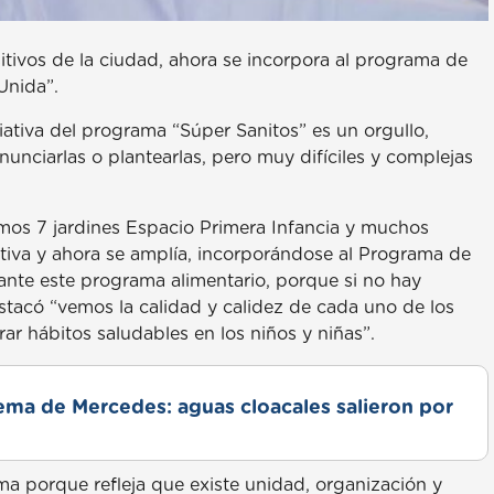
sitivos de la ciudad, ahora se incorpora al programa de
Unida”.
iativa del programa “Súper Sanitos” es un orgullo,
unciarlas o plantearlas, pero muy difíciles y complejas
emos 7 jardines Espacio Primera Infancia y muchos
iativa y ahora se amplía, incorporándose al Programa de
elante este programa alimentario, porque si no hay
stacó “vemos la calidad y calidez de cada uno de los
ar hábitos saludables en los niños y niñas”.
lema de Mercedes: aguas cloacales salieron por
a porque refleja que existe unidad, organización y