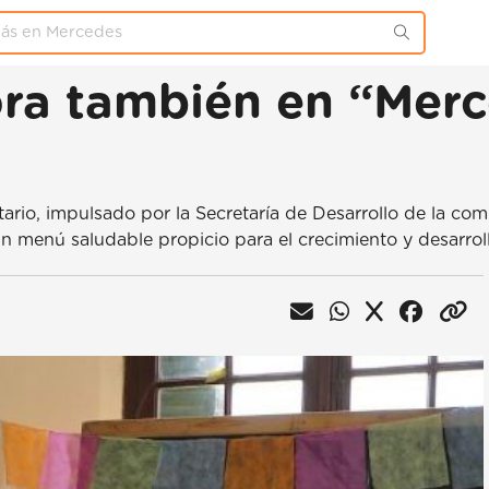
ora también en “Mer
rio, impulsado por la Secretaría de Desarrollo de la com
n menú saludable propicio para el crecimiento y desarroll