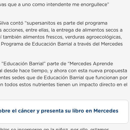
tivas que a uno como intendente me enorgullece”
Silva contó “supersanitos es parte del programa
acciones, entre ellas, la entrega de alimentos secos a
 también alimentos frescos, verduras agroecológicas,
l Programa de Educación Barrial a través del Mercedes
de “Educación Barrial” parte de “Mercedes Aprende
al desde hace tiempo, y ahora con esta nueva propuesta
rentes sedes que de Educación Barrial que funcionan por
n todos estos nutrientes tienen un impacto directo en el
obre el cáncer y presenta su libro en Mercedes
les se incorporen en la niñez, por ello, estamos