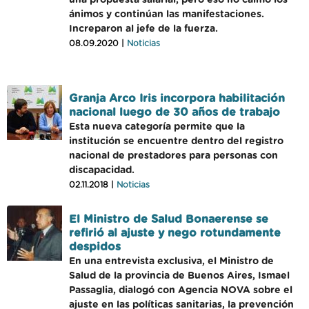
una propuesta salarial, pero eso no calmó los
ánimos y continúan las manifestaciones.
Increparon al jefe de la fuerza.
08.09.2020 |
Noticias
Granja Arco Iris incorpora habilitación
nacional luego de 30 años de trabajo
Esta nueva categoría permite que la
institución se encuentre dentro del registro
nacional de prestadores para personas con
discapacidad.
02.11.2018 |
Noticias
El Ministro de Salud Bonaerense se
refirió al ajuste y nego rotundamente
despidos
En una entrevista exclusiva, el Ministro de
Salud de la provincia de Buenos Aires, Ismael
Passaglia, dialogó con Agencia NOVA sobre el
ajuste en las políticas sanitarias, la prevención