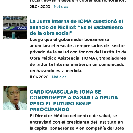
social, llevan meses sin cobrar sus honorarios.
25.04.2020 |
Noticias
La Junta Interna de IOMA cuestionó el
anuncio de Kicillof: “Es el vaciamiento
de la obra social”
Luego que el gobernador bonaerense
anunciara el rescate a empresarios del sector
privado de la salud con fondos del Instituto de
Obra Médico Asistencial (IOMA), trabajadores
de la Junta Interna emitieron un comunicado
rechazando esta medida.
11.06.2020 |
Noticias
CARDIOVASCULAR: IOMA SE
COMPROMETE A PAGAR LA DEUDA
PERO EL FUTURO SIGUE
PREOCUPANDO
El Director Médico del centro de salud, se
entrevistó con el presidente del Instituto en
la capital bonaerense y en compañía del Jefe