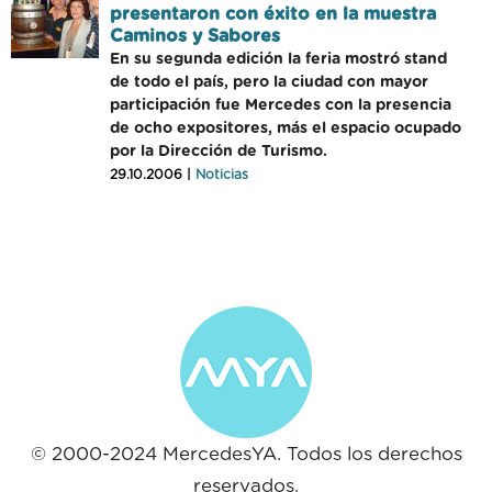
presentaron con éxito en la muestra
Caminos y Sabores
En su segunda edición la feria mostró stand
de todo el país, pero la ciudad con mayor
participación fue Mercedes con la presencia
de ocho expositores, más el espacio ocupado
por la Dirección de Turismo.
29.10.2006 |
Noticias
© 2000-2024 MercedesYA. Todos los derechos
reservados.