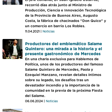
El jefe comunal, Dr Juan Ignacio Ustarroz,
recorrió días atrás junto al Ministro de
Producción, Ciencia e Innovación Tecnológica
de la Provincia de Buenos Aires, Augusto
Costa, la fábrica de chacinados “Don Quico” y
un comercio en barrio Los Robles.
11.04.2021 |
Noticias
Productores del emblemático Salame
Quintero: una mirada a la historia y el
presente gastronómico de Mercedes
En una charla exclusiva para Hablemos de
Política, unos de los productores del famoso
Salame Quintero de Mercedes, Paola y
Ezequiel Manzano, revelan detalles íntimos
sobre su legado, los desafíos tras un
devastador incendio y la importancia de la
comunidad en la previa de la próxima Fiesta
del Salame.
06.06.2024 |
Noticias