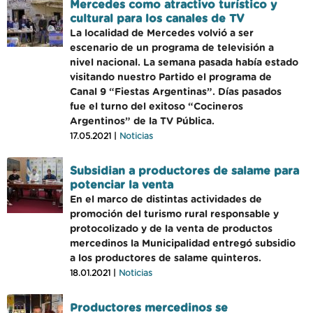
Mercedes como atractivo turístico y
cultural para los canales de TV
La localidad de Mercedes volvió a ser
escenario de un programa de televisión a
nivel nacional. La semana pasada había estado
visitando nuestro Partido el programa de
Canal 9 “Fiestas Argentinas”. Días pasados
fue el turno del exitoso “Cocineros
Argentinos” de la TV Pública.
17.05.2021 |
Noticias
Subsidian a productores de salame para
potenciar la venta
En el marco de distintas actividades de
promoción del turismo rural responsable y
protocolizado y de la venta de productos
mercedinos la Municipalidad entregó subsidio
a los productores de salame quinteros.
18.01.2021 |
Noticias
Productores mercedinos se