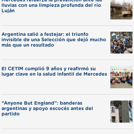
Mercedes refuerza la prevención ante las
lluvias con una limpieza profunda del río
Luján
Argentina salió a festejar: el triunfo
invisible de una Selección que dejó mucho
más que un resultado
El CETIM cumplió 9 años y reafirmó su
lugar clave en la salud infantil de Mercedes
“Anyone But England”: banderas
argentinas y apoyo escocés antes del
partido