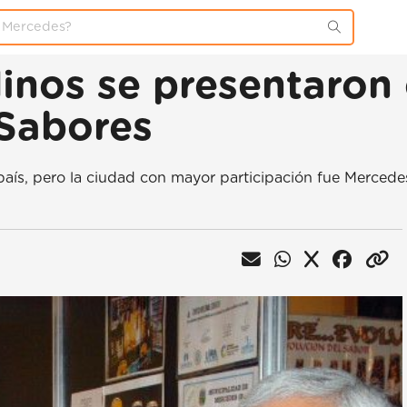
nos se presentaron c
Sabores
país, pero la ciudad con mayor participación fue Mercede