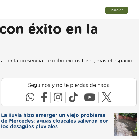
Ingresar
on éxito en la
s con la presencia de ocho expositores, más el espacio
Seguinos y no te pierdas de nada
La lluvia hizo emerger un viejo problema
de Mercedes: aguas cloacales salieron por
los desagües pluviales