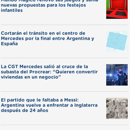
Mundo Mágico renovó sus juegos y suma
nuevas propuestas para los festejos
infantiles
Cortarán el tránsito en el centro de
Mercedes por la final entre Argentina y
España
La CGT Mercedes salió al cruce de la
subasta del Procrear: “Quieren convertir
viviendas en un negocio”
El partido que le faltaba a Messi:
Argentina vuelve a enfrentar a Inglaterra
después de 24 años