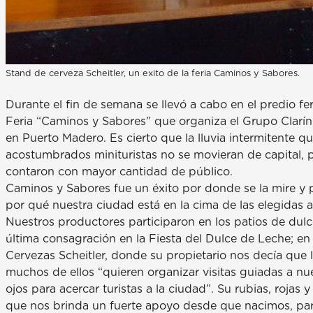
Stand de cerveza Scheitler, un exito de la feria Caminos y Sabores.
Durante el fin de semana se llevó a cabo en el predio fe
Feria “Caminos y Sabores” que organiza el Grupo Clarín,
en Puerto Madero. Es cierto que la lluvia intermitente q
acostumbrados minituristas no se movieran de capital, p
contaron con mayor cantidad de público.
Caminos y Sabores fue un éxito por donde se la mire y
por qué nuestra ciudad está en la cima de las elegidas 
Nuestros productores participaron en los patios de dul
última consagración en la Fiesta del Dulce de Leche; en 
Cervezas Scheitler, donde su propietario nos decía que 
muchos de ellos “quieren organizar visitas guiadas a n
ojos para acercar turistas a la ciudad”. Su rubias, rojas y
que nos brinda un fuerte apoyo desde que nacimos, par