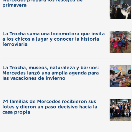
Mercedes prepara los festejos de
primavera
La Trocha suma una locomotora que invita
a los chicos a jugar y conocer la historia
ferroviaria
La Trocha, museos, naturaleza y barrios:
Mercedes lanzó una amplia agenda para
las vacaciones de invierno
74 familias de Mercedes recibieron sus
lotes y dieron un paso decisivo hacia la
casa propia