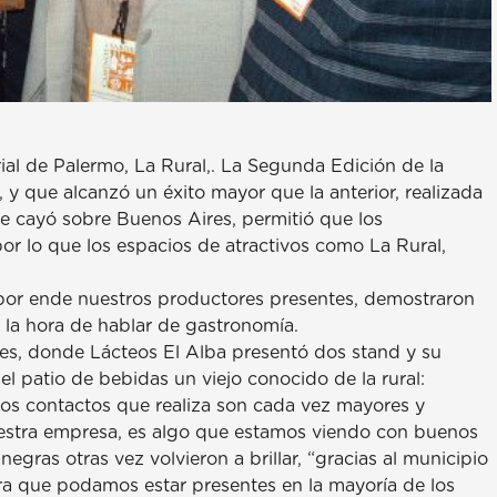
rial de Palermo, La Rural,. La Segunda Edición de la
 y que alcanzó un éxito mayor que la anterior, realizada
ue cayó sobre Buenos Aires, permitió que los
or lo que los espacios de atractivos como La Rural,
 por ende nuestros productores presentes, demostraron
a la hora de hablar de gastronomía.
ces, donde Lácteos El Alba presentó dos stand y su
el patio de bebidas un viejo conocido de la rural:
los contactos que realiza son cada vez mayores y
uestra empresa, es algo que estamos viendo con buenos
 negras otras vez volvieron a brillar, “gracias al municipio
a que podamos estar presentes en la mayoría de los