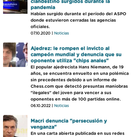
clandestino surgidos durante la
pandemia
Habían surgido durante el período del ASPO
donde estuvieron cerradas las agencias
oficiales.
07.10.2020 |
Noticias
Ajedrez: le rompen el invicto al
campeón mundial y denuncia que su
oponente utiliza "chips anales"
El popular ajedrecista Hans Niemann, de 19
años, se encuentra envuelto en una polémica
sin precedentes debido a un informe de
Chess.com que detectó presuntas maniobras
"ilegales" del joven para vencer a sus
oponentes en más de 100 partidas online.
06.10.2022 |
Noticias
Macri denuncia "persecusión y
venganza"
En una carta abierta publicada en sus redes