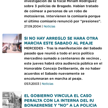
investigación de la fiscal Miriam Rodríguez
sobre 3 policías de Bragado. Habían tratado
de coimear a personas de un robo de
motosierras. Intervienen la comisaría porque
el último comisario renunció por "presiones".
27.09.2004 |
Noticias
SI NO HAY ARREGLO SE HARA OTRA
MARCHA ESTE SABADO AL PEAJE
MERCEDES - Tras la manifestación del Sabado
pasado que reunió a todo el arco politico
mercedino sumado a centenares de vecinos ,
este jueves habrá otra audiencia pública en el
Honorable Concejo Deliberante, de no haber
acuerdos el Sabado nuevamente se
encolumnaran en marcha al peaje.
05.11.2003 |
Noticias
EL GOBIERNO VINCULA EL CASO
PERALTA CON LA INTERNA DEL PJ
BONAERENSE Y "NO" A LA POLICIA