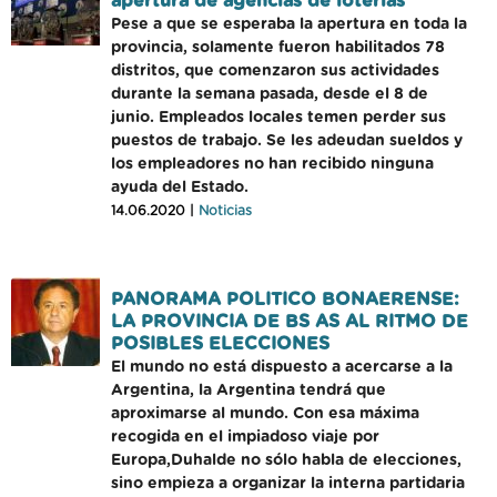
apertura de agencias de loterías
Pese a que se esperaba la apertura en toda la
provincia, solamente fueron habilitados 78
distritos, que comenzaron sus actividades
durante la semana pasada, desde el 8 de
junio. Empleados locales temen perder sus
puestos de trabajo. Se les adeudan sueldos y
los empleadores no han recibido ninguna
ayuda del Estado.
14.06.2020 |
Noticias
PANORAMA POLITICO BONAERENSE:
LA PROVINCIA DE BS AS AL RITMO DE
POSIBLES ELECCIONES
El mundo no está dispuesto a acercarse a la
Argentina, la Argentina tendrá que
aproximarse al mundo. Con esa máxima
recogida en el impiadoso viaje por
Europa,Duhalde no sólo habla de elecciones,
sino empieza a organizar la interna partidaria