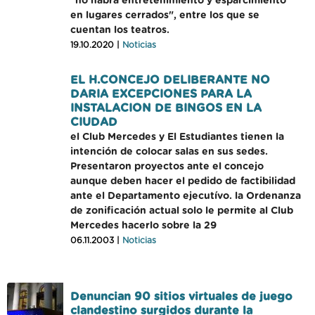
"no habrá entretenimiento y esparcimiento
en lugares cerrados", entre los que se
cuentan los teatros.
19.10.2020 |
Noticias
EL H.CONCEJO DELIBERANTE NO
DARIA EXCEPCIONES PARA LA
INSTALACION DE BINGOS EN LA
CIUDAD
el Club Mercedes y El Estudiantes tienen la
intención de colocar salas en sus sedes.
Presentaron proyectos ante el concejo
aunque deben hacer el pedido de factibilidad
ante el Departamento ejecutívo. la Ordenanza
de zonificación actual solo le permite al Club
Mercedes hacerlo sobre la 29
06.11.2003 |
Noticias
Denuncian 90 sitios virtuales de juego
clandestino surgidos durante la