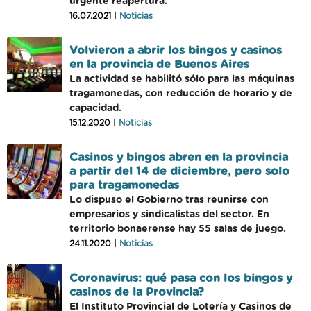
urgente reapertura.
16.07.2021 |
Noticias
Volvieron a abrir los bingos y casinos
en la provincia de Buenos Aires
La actividad se habilitó sólo para las máquinas
tragamonedas, con reducción de horario y de
capacidad.
15.12.2020 |
Noticias
Casinos y bingos abren en la provincia
a partir del 14 de diciembre, pero solo
para tragamonedas
Lo dispuso el Gobierno tras reunirse con
empresarios y sindicalistas del sector. En
territorio bonaerense hay 55 salas de juego.
24.11.2020 |
Noticias
Coronavirus: qué pasa con los bingos y
casinos de la Provincia?
El Instituto Provincial de Lotería y Casinos de