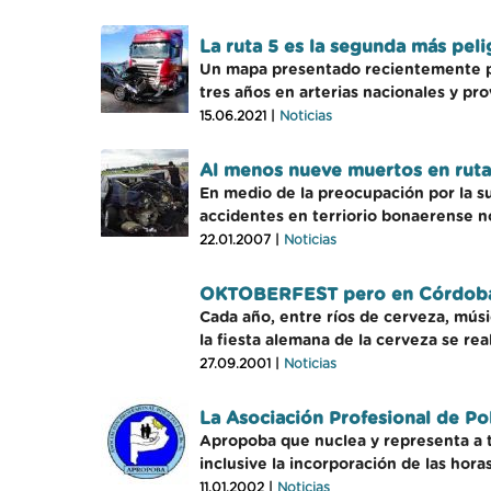
La ruta 5 es la segunda más peli
Un mapa presentado recientemente por
tres años en arterias nacionales y pro
15.06.2021 |
Noticias
Al menos nueve muertos en ruta
En medio de la preocupación por la sub
accidentes en terriorio bonaerense n
22.01.2007 |
Noticias
OKTOBERFEST pero en Córdob
Cada año, entre ríos de cerveza, músi
la fiesta alemana de la cerveza se rea
27.09.2001 |
Noticias
La Asociación Profesional de Pol
Apropoba que nuclea y representa a tod
inclusive la incorporación de las hora
11.01.2002 |
Noticias