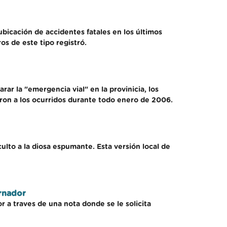
icación de accidentes fatales en los últimos
os de este tipo registró.
rar la "emergencia vial" en la provinicia, los
aron a los ocurridos durante todo enero de 2006.
ulto a la diosa espumante. Esta versión local de
ernador
r a traves de una nota donde se le solicita