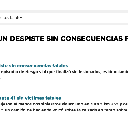
UN DESPISTE SIN CONSECUENCIAS 
ste sin consecuencias fatales
pisodio de riesgo vial que finalizó sin lesionados, evidenciando
.
ruta 41 sin víctimas fatales
jeron al menos dos siniestros viales: uno en ruta 5 km 235 y o
 5 un camión de hacienda volcó sobre la calzada en tanto sobre r