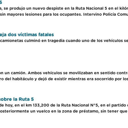
5
 se produjo un nuevo despiste en la Ruta Nacional 5 en el kiló
 sin mayores lesiones para los ocupantes. Intervino Policía Com
eja dos víctimas fatales
 camionetas culminó en tragedia cuando uno de los vehículos se 
n un camión. Ambos vehículos se movilizaban en sentido contrar
 del habitáculo y dejó de existir mientras era socorrido por l
sobre la Ruta 5
 de hoy, en el km 133,200 de la Ruta Nacional N°5, en el partido
osteriormente un vuelco en la zona de préstamo, sin tener que