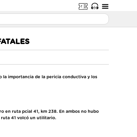
FATALES
 la importancia de la pericia conductiva y los
tro en ruta pcial 41, km 238. En ambos no hubo
uta 41 volcó un utilitario.