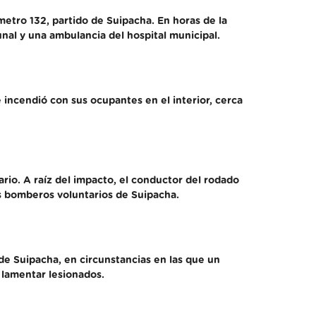
metro 132, partido de Suipacha. En horas de la
unal y una ambulancia del hospital municipal.
incendió con sus ocupantes en el interior, cerca
io. A raíz del impacto, el conductor del rodado
os bomberos voluntarios de Suipacha.
 de Suipacha, en circunstancias en las que un
 lamentar lesionados.