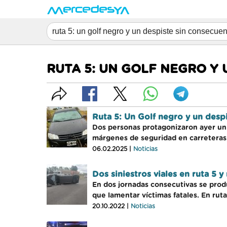
RUTA 5: UN GOLF NEGRO Y 
Ruta 5: Un Golf negro y un despi
Dos personas protagonizaron ayer un e
márgenes de seguridad en carreteras
06.02.2025 |
Noticias
Dos siniestros viales en ruta 5 y 
En dos jornadas consecutivas se produ
que lamentar víctimas fatales. En ruta
20.10.2022 |
Noticias