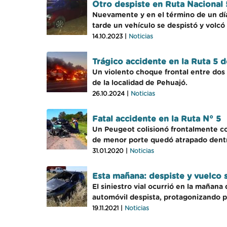
Otro despiste en Ruta Nacional 
Nuevamente y en el término de un día,
tarde un vehículo se despistó y volcó
14.10.2023 |
Noticias
Trágico accidente en la Ruta 5 d
Un violento choque frontal entre dos
de la localidad de Pehuajó.
26.10.2024 |
Noticias
Fatal accidente en la Ruta N° 5
Un Peugeot colisionó frontalmente co
de menor porte quedó atrapado dentro
31.01.2020 |
Noticias
Esta mañana: despiste y vuelco 
El siniestro vial ocurrió en la mañana
automóvil despista, protagonizando p
19.11.2021 |
Noticias