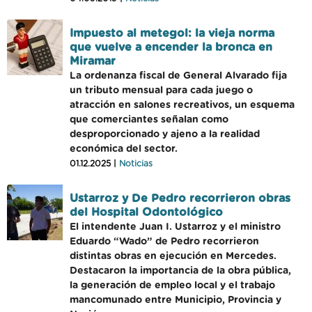
Impuesto al metegol: la vieja norma
que vuelve a encender la bronca en
Miramar
La ordenanza fiscal de General Alvarado fija
un tributo mensual para cada juego o
atracción en salones recreativos, un esquema
que comerciantes señalan como
desproporcionado y ajeno a la realidad
económica del sector.
01.12.2025 |
Noticias
Ustarroz y De Pedro recorrieron obras
del Hospital Odontológico
El intendente Juan I. Ustarroz y el ministro
Eduardo “Wado” de Pedro recorrieron
distintas obras en ejecución en Mercedes.
Destacaron la importancia de la obra pública,
la generación de empleo local y el trabajo
mancomunado entre Municipio, Provincia y