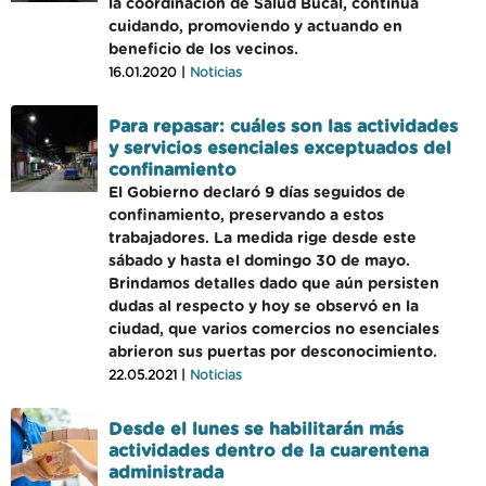
la coordinación de Salud Bucal, continúa
cuidando, promoviendo y actuando en
beneficio de los vecinos.
16.01.2020 |
Noticias
Para repasar: cuáles son las actividades
y servicios esenciales exceptuados del
confinamiento
El Gobierno declaró 9 días seguidos de
confinamiento, preservando a estos
trabajadores. La medida rige desde este
sábado y hasta el domingo 30 de mayo.
Brindamos detalles dado que aún persisten
dudas al respecto y hoy se observó en la
ciudad, que varios comercios no esenciales
abrieron sus puertas por desconocimiento.
22.05.2021 |
Noticias
Desde el lunes se habilitarán más
actividades dentro de la cuarentena
administrada