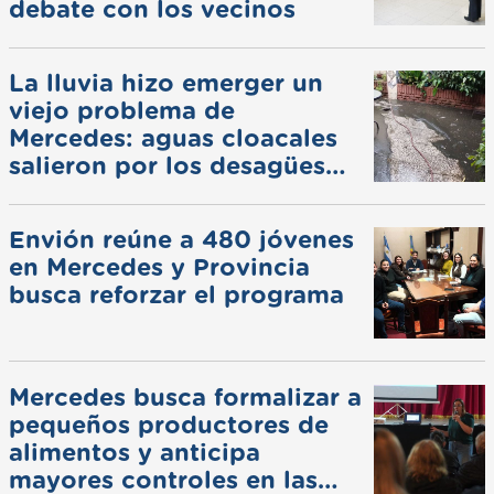
debate con los vecinos
La lluvia hizo emerger un
viejo problema de
Mercedes: aguas cloacales
salieron por los desagües
pluviales
Envión reúne a 480 jóvenes
en Mercedes y Provincia
busca reforzar el programa
Mercedes busca formalizar a
pequeños productores de
alimentos y anticipa
mayores controles en las