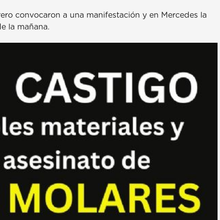
brero convocaron a una manifestación y en Mercedes la
 de la mañana.