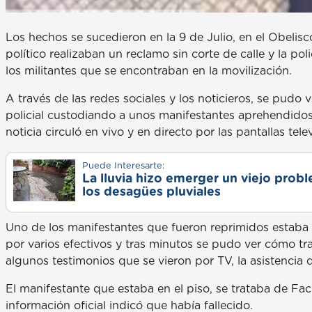
Los hechos se sucedieron en la 9 de Julio, en el Obeli
político realizaban un reclamo sin corte de calle y la p
los militantes que se encontraban en la movilización.
A través de las redes sociales y los noticieros, se pudo 
policial custodiando a unos manifestantes aprehendidos, 
noticia circuló en vivo y en directo por las pantallas telev
Puede Interesarte:
La lluvia hizo emerger un viejo prob
los desagües pluviales
Uno de los manifestantes que fueron reprimidos estaba de
por varios efectivos y tras minutos se pudo ver cómo t
algunos testimonios que se vieron por TV, la asistencia
El manifestante que estaba en el piso, se trataba de Fac
información oficial indicó que había fallecido.