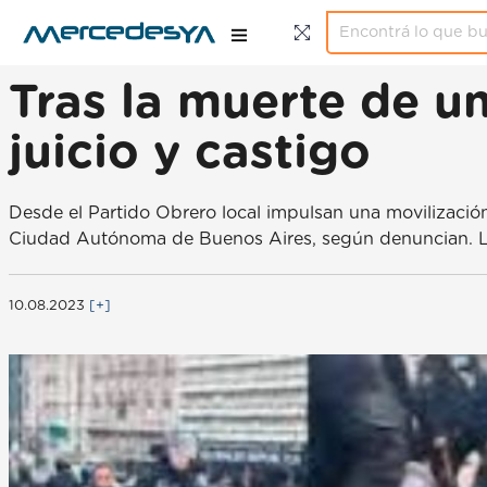
Tras la muerte de u
juicio y castigo
Desde el Partido Obrero local impulsan una movilización
Ciudad Autónoma de Buenos Aires, según denuncian. La c
10.08.2023
[+]