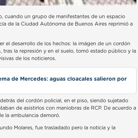
sco, cuando un grupo de manifestantes de un espacio
olicía de la Ciudad Autónoma de Buenos Aires reprimió a
ver el desarrollo de los hechos: la imágen de un cordón
tras la represión y en el suelo, tomó estado público y la
isivas de los noticieros.
lema de Mercedes: aguas cloacales salieron por
trás del cordón policial, en el piso, siendo sujetado
rataban de asistirlos con maniobras de RCP. De acuerdo a
 de la ambulancia demoró.
undo Molares, fue trasladado pero la noticia y la