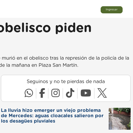
Ingresar
obelisco piden
rió en el obelisco tras la represión de la policía de la
de la mañana en Plaza San Martín.
Seguinos y no te pierdas de nada
La lluvia hizo emerger un viejo problema
de Mercedes: aguas cloacales salieron por
los desagües pluviales