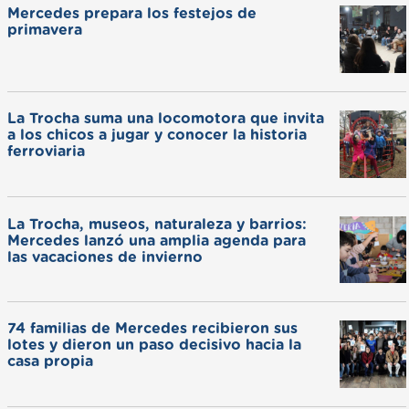
Mercedes prepara los festejos de
primavera
La Trocha suma una locomotora que invita
a los chicos a jugar y conocer la historia
ferroviaria
La Trocha, museos, naturaleza y barrios:
Mercedes lanzó una amplia agenda para
las vacaciones de invierno
74 familias de Mercedes recibieron sus
lotes y dieron un paso decisivo hacia la
casa propia