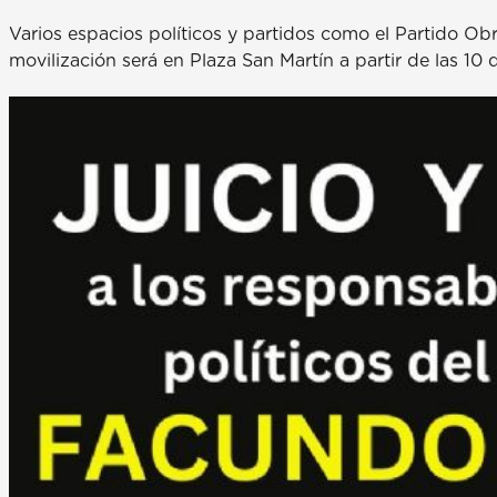
Varios espacios políticos y partidos como el Partido O
movilización será en Plaza San Martín a partir de las 10