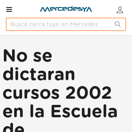
No se
dictaran
cursos 2002
en la Escuela
de