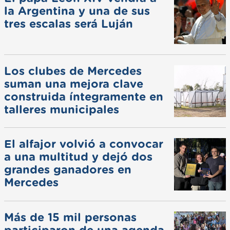
la Argentina y una de sus
tres escalas será Luján
Los clubes de Mercedes
suman una mejora clave
construida íntegramente en
talleres municipales
El alfajor volvió a convocar
a una multitud y dejó dos
grandes ganadores en
Mercedes
Más de 15 mil personas