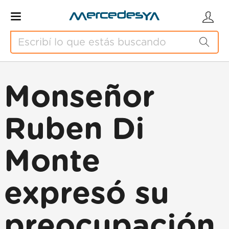
Monseñor
Ruben Di
Monte
expresó su
preocupación