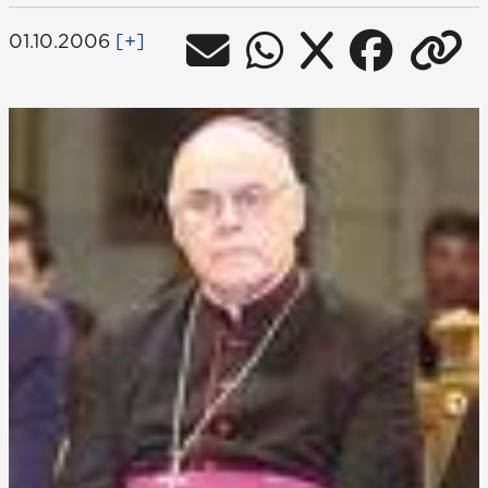
01.10.2006
[+]