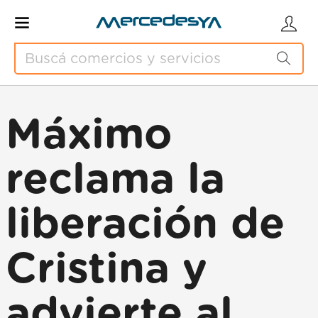
Máximo
reclama la
liberación de
Cristina y
advierte al