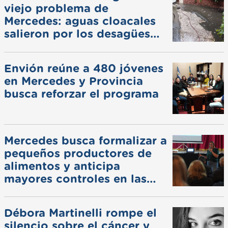
viejo problema de
Mercedes: aguas cloacales
salieron por los desagües
pluviales
Envión reúne a 480 jóvenes
en Mercedes y Provincia
busca reforzar el programa
Mercedes busca formalizar a
pequeños productores de
alimentos y anticipa
mayores controles en las
ferias
Débora Martinelli rompe el
silencio sobre el cáncer y