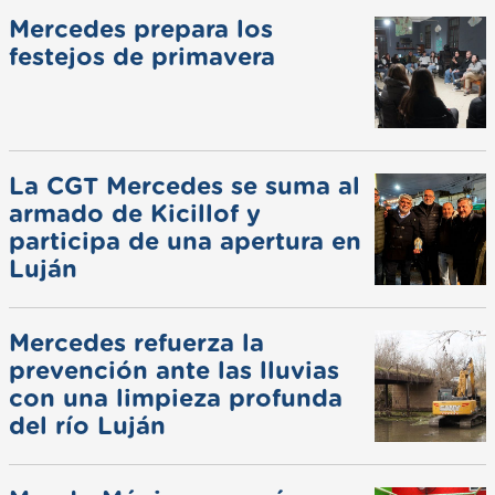
Mercedes prepara los
festejos de primavera
La CGT Mercedes se suma al
armado de Kicillof y
participa de una apertura en
Luján
Mercedes refuerza la
prevención ante las lluvias
con una limpieza profunda
del río Luján