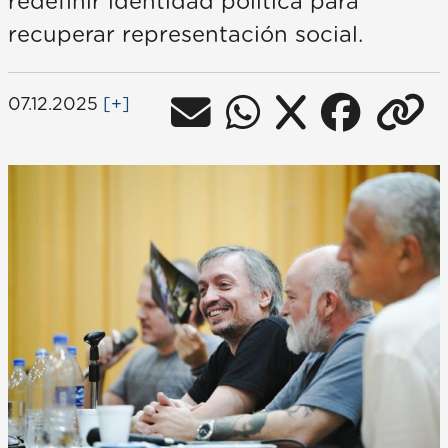
redefinir identidad política para
recuperar representación social.
07.12.2025
[+]