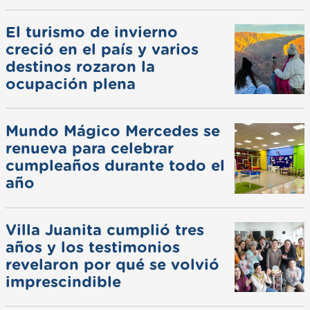
El turismo de invierno
creció en el país y varios
destinos rozaron la
ocupación plena
Mundo Mágico Mercedes se
renueva para celebrar
cumpleaños durante todo el
año
Villa Juanita cumplió tres
años y los testimonios
revelaron por qué se volvió
imprescindible