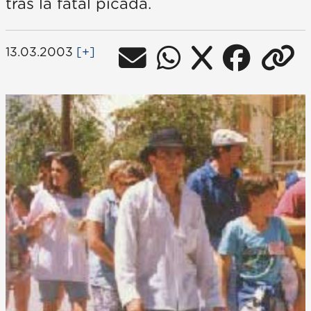
tras la fatal picada.
13.03.2003
[+]