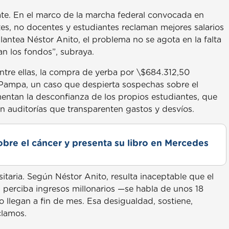
ate. En el marco de la marcha federal convocada en
tes, no docentes y estudiantes reclaman mejores salarios
lantea Néstor Anito, el problema no se agota en la falta
n los fondos”, subraya.
tre ellas, la compra de yerba por \$684.312,50
 Pampa, un caso que despierta sospechas sobre el
limentan la desconfianza de los propios estudiantes, que
auditorías que transparenten gastos y desvíos.
obre el cáncer y presenta su libro en Mercedes
itaria. Según Néstor Anito, resulta inaceptable que el
, perciba ingresos millonarios —se habla de unos 18
 llegan a fin de mes. Esa desigualdad, sostiene,
clamos.