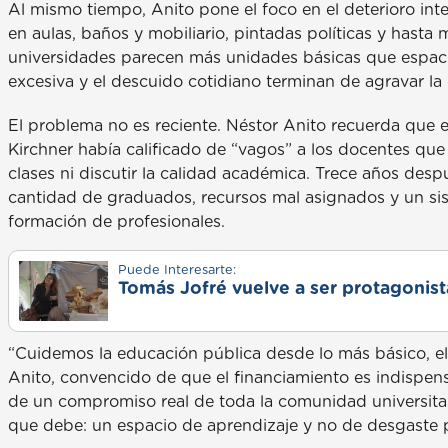
Al mismo tiempo, Anito pone el foco en el deterioro inte
en aulas, baños y mobiliario, pintadas políticas y hasta 
universidades parecen más unidades básicas que espacios
excesiva y el descuido cotidiano terminan de agravar la c
El problema no es reciente. Néstor Anito recuerda que 
Kirchner había calificado de “vagos” a los docentes que
clases ni discutir la calidad académica. Trece años despu
cantidad de graduados, recursos mal asignados y un sis
formación de profesionales.
Puede Interesarte:
Tomás Jofré vuelve a ser protagonista
“Cuidemos la educación pública desde lo más básico, el 
Anito, convencido de que el financiamiento es indispen
de un compromiso real de toda la comunidad universitaria
que debe: un espacio de aprendizaje y no de desgaste p