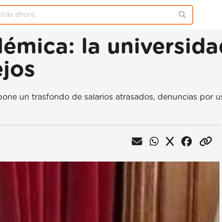
lémica: la universida
jos
xpone un trasfondo de salarios atrasados, denuncias por u