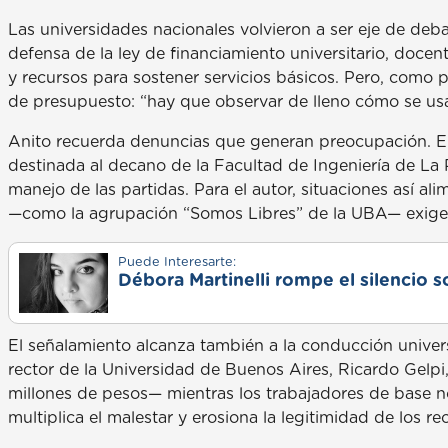
Las universidades nacionales volvieron a ser eje de deb
defensa de la ley de financiamiento universitario, docen
y recursos para sostener servicios básicos. Pero, como p
de presupuesto: “hay que observar de lleno cómo se usa
Anito recuerda denuncias que generan preocupación. En
destinada al decano de la Facultad de Ingeniería de La
manejo de las partidas. Para el autor, situaciones así a
—como la agrupación “Somos Libres” de la UBA— exigen 
Puede Interesarte:
Débora Martinelli rompe el silencio s
El señalamiento alcanza también a la conducción univers
rector de la Universidad de Buenos Aires, Ricardo Gelpi
millones de pesos— mientras los trabajadores de base no
multiplica el malestar y erosiona la legitimidad de los re