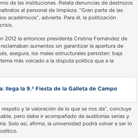
rno de las instituciones. Relata denuncias de destrozos
maltratos al personal de limpieza. “Gran parte de las
 académicos”, advierte. Para él, la politización
risis.
en 2012 la entonces presidenta Cristina Fernández de
 reclamaban aumentos sin garantizar la apertura de
és, asegura, los males estructurales persisten: baja
tema más volcado a la disputa política que a la
: llega la 9.ª Fiesta de la Galleta de Campo
respeto y la valoración de lo que se nos da”, concluye
sable, pero debe ir acompañado de auditorías serias y
. Solo así, afirma, la universidad podrá volver a ser lo
olítico.