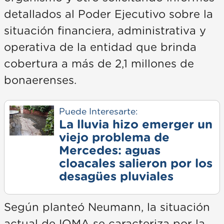
detallados al Poder Ejecutivo sobre la
situación financiera, administrativa y
operativa de la entidad que brinda
cobertura a más de 2,1 millones de
bonaerenses.
Puede Interesarte:
La lluvia hizo emerger un
viejo problema de
Mercedes: aguas
cloacales salieron por los
desagües pluviales
Según planteó Neumann, la situación
actual de IOMA se caracteriza por la