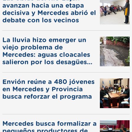
avanzan hacia una etapa
decisiva y Mercedes abrió el
debate con los vecinos
La lluvia hizo emerger un
viejo problema de
Mercedes: aguas cloacales
salieron por los desagües
pluviales
Envión reúne a 480 jóvenes
en Mercedes y Provincia
busca reforzar el programa
Mercedes busca formalizar a
pequeños productores de