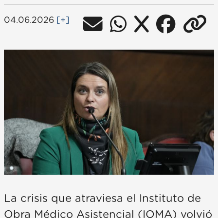
04.06.2026
[+]
La crisis que atraviesa el Instituto de
Obra Médico Asistencial (IOMA) volvió