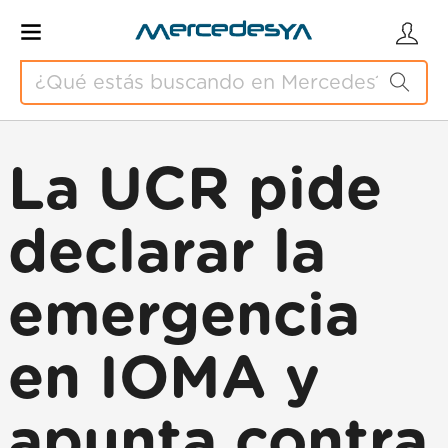
La UCR pide
declarar la
emergencia
en IOMA y
apunta contra