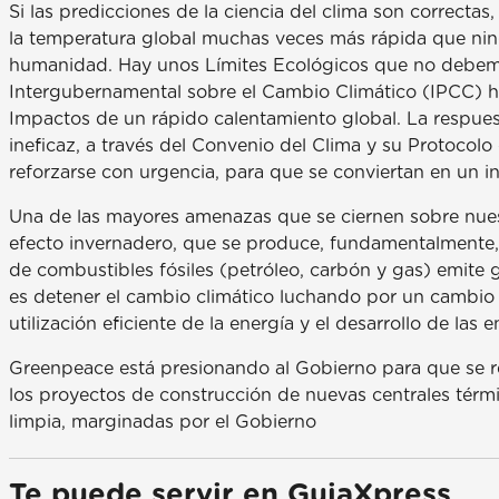
Si las predicciones de la ciencia del clima son correctas
la temperatura global muchas veces más rápida que ning
humanidad. Hay unos Límites Ecológicos que no debemo
Intergubernamental sobre el Cambio Climático (IPCC) h
Impactos de un rápido calentamiento global. La respues
ineficaz, a través del Convenio del Clima y su Protocol
reforzarse con urgencia, para que se conviertan en un i
Una de las mayores amenazas que se ciernen sobre nues
efecto invernadero, que se produce, fundamentalmente,
de combustibles fósiles (petróleo, carbón y gas) emite
es detener el cambio climático luchando por un cambio en
utilización eficiente de la energía y el desarrollo de las 
Greenpeace está presionando al Gobierno para que se r
los proyectos de construcción de nuevas centrales térmi
limpia, marginadas por el Gobierno
Te puede servir en GuiaXpress