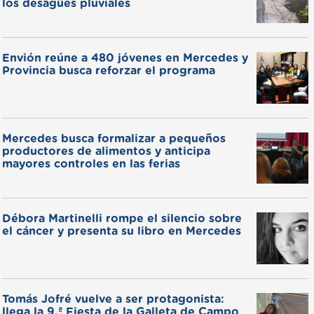
los desagües pluviales
Envión reúne a 480 jóvenes en Mercedes y
Provincia busca reforzar el programa
Mercedes busca formalizar a pequeños
productores de alimentos y anticipa
mayores controles en las ferias
Débora Martinelli rompe el silencio sobre
el cáncer y presenta su libro en Mercedes
Tomás Jofré vuelve a ser protagonista:
llega la 9.ª Fiesta de la Galleta de Campo