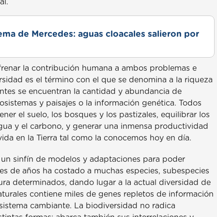
al.
lema de Mercedes: aguas cloacales salieron por
renar la contribución humana a ambos problemas e
rsidad es el término con el que se denomina a la riqueza
ntes se encuentran la cantidad y abundancia de
cosistemas y paisajes o la información genética. Todos
ner el suelo, los bosques y los pastizales, equilibrar los
gua y el carbono, y generar una inmensa productividad
vida en la Tierra tal como la conocemos hoy en día.
o un sinfín de modelos y adaptaciones para poder
ones de años ha costado a muchas especies, subespecies
ura determinados, dando lugar a la actual diversidad de
aturales contiene miles de genes repletos de información
sistema cambiante. La biodiversidad no radica