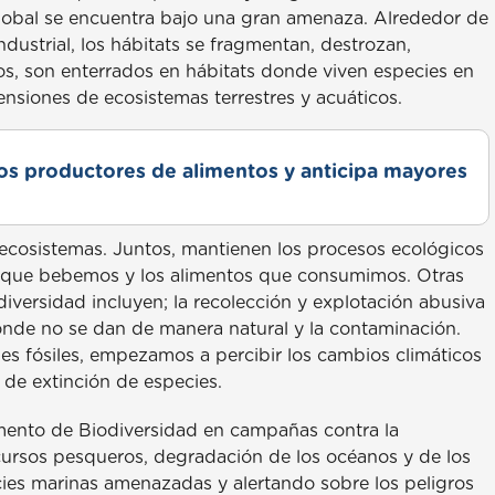
 global se encuentra bajo una gran amenaza. Alrededor de
dustrial, los hábitats se fragmentan, destrozan,
os, son enterrados en hábitats donde viven especies en
ensiones de ecosistemas terrestres y acuáticos.
s productores de alimentos y anticipa mayores
ecosistemas. Juntos, mantienen los procesos ecológicos
gua que bebemos y los alimentos que consumimos. Otras
diversidad incluyen; la recolección y explotación abusiva
donde no se dan de manera natural y la contaminación.
es fósiles, empezamos a percibir los cambios climáticos
 de extinción de especies.
mento de Biodiversidad en campañas contra la
cursos pesqueros, degradación de los océanos y de los
cies marinas amenazadas y alertando sobre los peligros