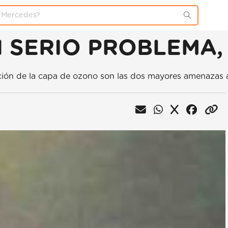
N SERIO PROBLEMA,
n de la capa de ozono son las dos mayores amenazas al f