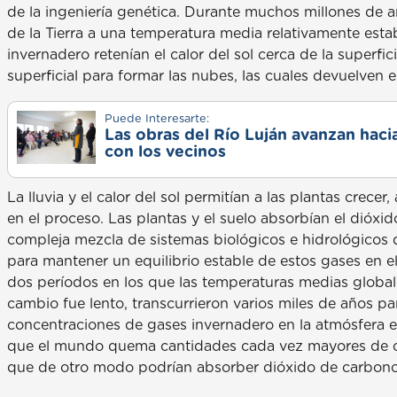
de la ingeniería genética. Durante muchos millones de a
de la Tierra a una temperatura media relativamente estab
invernadero retenían el calor del sol cerca de la superfi
superficial para formar las nubes, las cuales devuelven el
Puede Interesarte:
Las obras del Río Luján avanzan haci
con los vecinos
La lluvia y el calor del sol permitían a las plantas crece
en el proceso. Las plantas y el suelo absorbían el dióxi
compleja mezcla de sistemas biológicos e hidrológicos 
para mantener un equilibrio estable de estos gases en el
dos períodos en los que las temperaturas medias globale
cambio fue lento, transcurrieron varios miles de años para
concentraciones de gases invernadero en la atmósfera
que el mundo quema cantidades cada vez mayores de co
que de otro modo podrían absorber dióxido de carbono