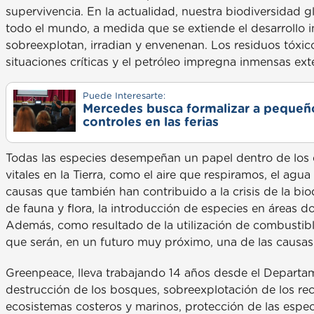
supervivencia. En la actualidad, nuestra biodiversidad
todo el mundo, a medida que se extiende el desarrollo in
sobreexplotan, irradian y envenenan. Los residuos tóxic
situaciones críticas y el petróleo impregna inmensas ext
Puede Interesarte:
Mercedes busca formalizar a pequeño
controles en las ferias
Todas las especies desempeñan un papel dentro de los 
vitales en la Tierra, como el aire que respiramos, el a
causas que también han contribuido a la crisis de la bio
de fauna y flora, la introducción de especies en áreas 
Además, como resultado de la utilización de combustibl
que serán, en un futuro muy próximo, una de las causas
Greenpeace, lleva trabajando 14 años desde el Departa
destrucción de los bosques, sobreexplotación de los re
ecosistemas costeros y marinos, protección de las espe