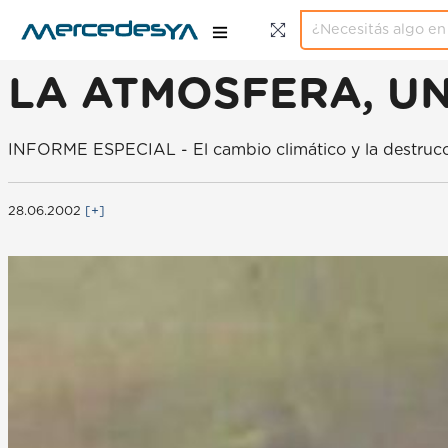
LA ATMOSFERA, U
INFORME ESPECIAL - El cambio climático y la destrucció
28.06.2002
[+]