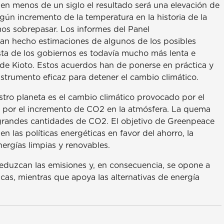
, en menos de un siglo el resultado será una elevación de
ún incremento de la temperatura en la historia de la
s sobrepasar. Los informes del Panel
an hecho estimaciones de algunos de los posibles
ta de los gobiernos es todavía mucho más lenta e
o de Kioto. Estos acuerdos han de ponerse en práctica y
nstrumento eficaz para detener el cambio climático.
tro planeta es el cambio climático provocado por el
 por el incremento de CO2 en la atmósfera. La quema
 grandes cantidades de CO2. El objetivo de Greenpeace
 las políticas energéticas en favor del ahorro, la
energías limpias y renovables.
eduzcan las emisiones y, en consecuencia, se opone a
cas, mientras que apoya las alternativas de energía