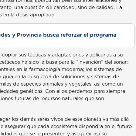
tintas formas; abarca también sus interrelaciones y
anto, una cuestión de cantidad, sino de calidad. La
 en la dosis apropiada.
des y Provincia busca reforzar el programa
 copiar sus tácticas y adaptaciones y aplicarlas a su
etáceos ha sido la base para la “invención” del sonar;
ntales en la farmacología moderna; los sistemas de
 guía en la búsqueda de soluciones y sistemas de
iles de especies animales y vegetales, así como un
iedades genéticas. Con ellos perdemos para siempre
iones futuras de recursos naturales que son
ger los demás seres vivos de este planeta va más allá
de asegurar que cada ecosistema dispondrá en el futuro
lidades que se le presenten y asegurar así su