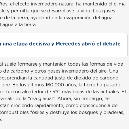
ños, el efecto invernadero natural ha mantenido el clima
le y permitía que se desarrollase la vida. Los gases
cie de la tierra, ayudando a la evaporación del agua
 agua a la tierra.
a una etapa decisiva y Mercedes abrió el debate
r, al suelo formarse y mantenían todas las formas de vida
do de carbono y otros gases invernadero del aire. Una
desprendían la cantidad justa de dióxido de carbono
 aire. En los últimos 160.000 años, la tierra ha pasado
s fueron alrededor de 5ºC más bajas de las actuales. El
 salir de la “era glacial”. Ahora, sin embargo, las
 están creciendo rápidamente, como consecuencia de
mbustibles fósiles y destruye los bosques y praderas,
.