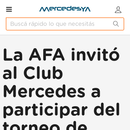
La AFA invitó
al Club
Mercedes a
participar del
torneo de