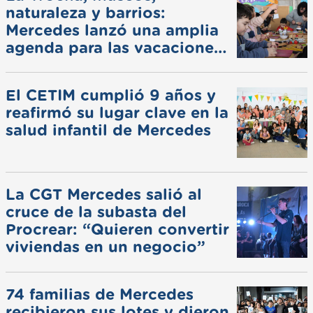
naturaleza y barrios:
Mercedes lanzó una amplia
agenda para las vacaciones
de invierno
El CETIM cumplió 9 años y
reafirmó su lugar clave en la
salud infantil de Mercedes
La CGT Mercedes salió al
cruce de la subasta del
Procrear: “Quieren convertir
viviendas en un negocio”
74 familias de Mercedes
recibieron sus lotes y dieron