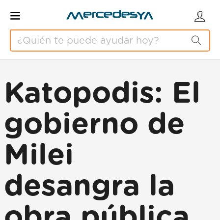
Katopodis: El
gobierno de
Milei
desangra la
obra pública