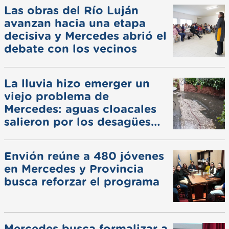
Las obras del Río Luján
avanzan hacia una etapa
decisiva y Mercedes abrió el
debate con los vecinos
La lluvia hizo emerger un
viejo problema de
Mercedes: aguas cloacales
salieron por los desagües
pluviales
Envión reúne a 480 jóvenes
en Mercedes y Provincia
busca reforzar el programa
Mercedes busca formalizar a