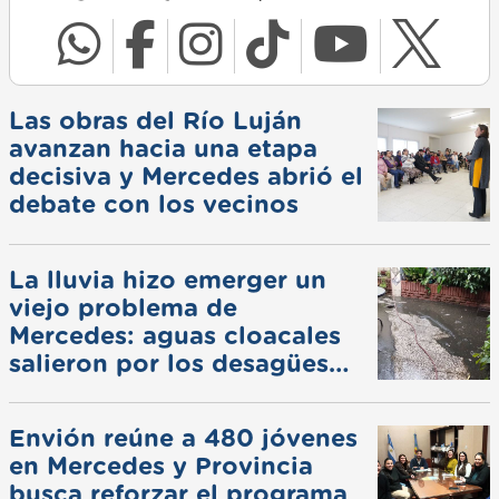
Las obras del Río Luján
avanzan hacia una etapa
decisiva y Mercedes abrió el
debate con los vecinos
La lluvia hizo emerger un
viejo problema de
Mercedes: aguas cloacales
salieron por los desagües
pluviales
Envión reúne a 480 jóvenes
en Mercedes y Provincia
busca reforzar el programa