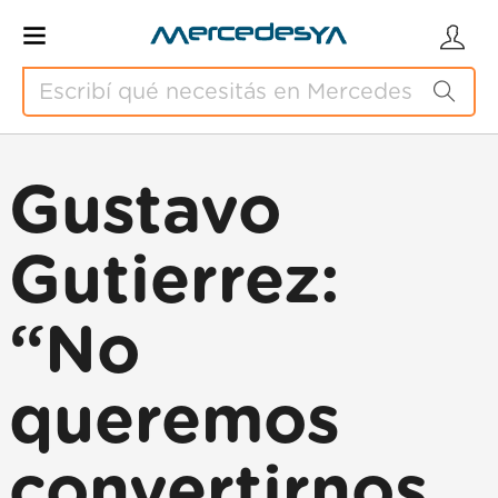
Gustavo
Gutierrez:
“No
queremos
convertirnos