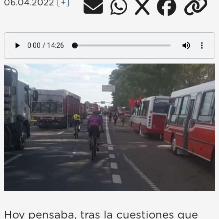
06.04.2022
[+]
Hoy pensaba, tras la cuestiones que