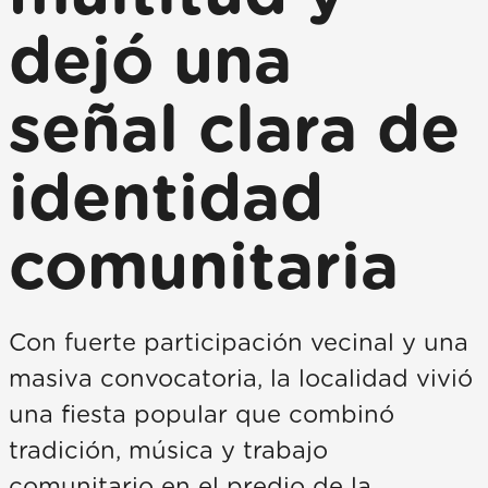
dejó una
señal clara de
identidad
comunitaria
Con fuerte participación vecinal y una
masiva convocatoria, la localidad vivió
una fiesta popular que combinó
tradición, música y trabajo
comunitario en el predio de la