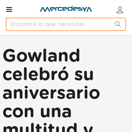
Gowland
celebró su
aniversario
con una
multitud y