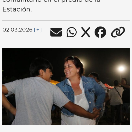
Estación.
02.03.2026
[+]