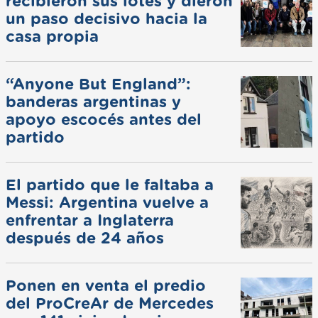
recibieron sus lotes y dieron
un paso decisivo hacia la
casa propia
“Anyone But England”:
banderas argentinas y
apoyo escocés antes del
partido
El partido que le faltaba a
Messi: Argentina vuelve a
enfrentar a Inglaterra
después de 24 años
Ponen en venta el predio
del ProCreAr de Mercedes