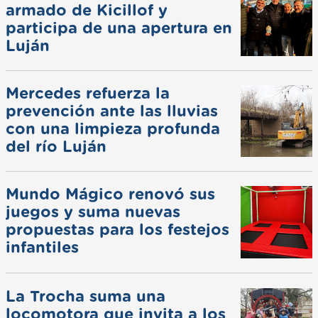
armado de Kicillof y
participa de una apertura en
Luján
Mercedes refuerza la
prevención ante las lluvias
con una limpieza profunda
del río Luján
Mundo Mágico renovó sus
juegos y suma nuevas
propuestas para los festejos
infantiles
La Trocha suma una
locomotora que invita a los