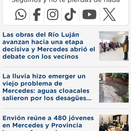
Seguinos y no te pierdas de nada
Las obras del Río Luján
avanzan hacia una etapa
decisiva y Mercedes abrió el
debate con los vecinos
La lluvia hizo emerger un
viejo problema de
Mercedes: aguas cloacales
salieron por los desagües
pluviales
Envión reúne a 480 jóvenes
en Mercedes y Provincia