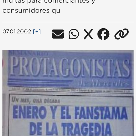
multas para comerciantes y
consumidores qu
07.01.2002
[+]