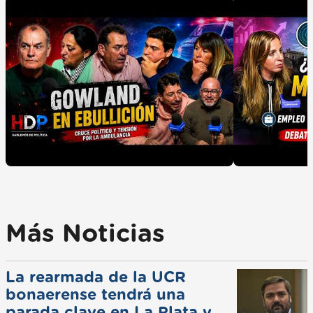
Más Noticias
La rearmada de la UCR
bonaerense tendrá una
parada clave en La Plata y