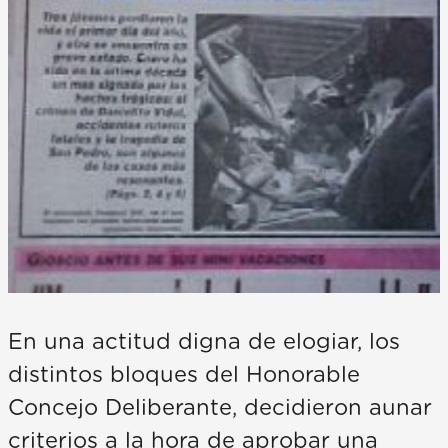
En una actitud digna de elogiar, los
distintos bloques del Honorable
Concejo Deliberante, decidieron aunar
criterios a la hora de aprobar una