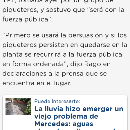
YPF, tomada ayer por un grupo de
piqueteros, y sostuvo que “será con la
fuerza pública”.
“Primero se usará la persuasión y si los
piqueteros persisten en quedarse en la
planta se recurrirá a la fuerza pública
en forma ordenada”, dijo Rago en
declaraciones a la prensa que se
encuentra en el lugar.
Puede Interesarte:
La lluvia hizo emerger un
viejo problema de
Mercedes: aguas